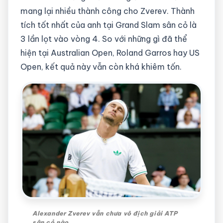
mang lại nhiều thành công cho Zverev. Thành
tích tốt nhất của anh tại Grand Slam sân cỏ là
3 lần lọt vào vòng 4. So với những gì đã thể
hiện tại Australian Open, Roland Garros hay US
Open, kết quả này vẫn còn khá khiêm tốn.
Alexander Zverev vẫn chưa vô địch giải ATP
sân cỏ nào.