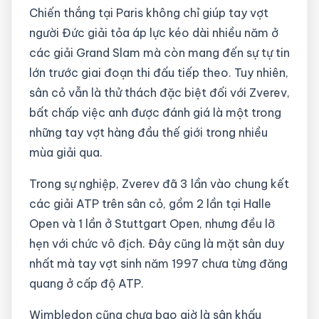
Chiến thắng tại Paris không chỉ giúp tay vợt
người Đức giải tỏa áp lực kéo dài nhiều năm ở
các giải Grand Slam mà còn mang đến sự tự tin
lớn trước giai đoạn thi đấu tiếp theo. Tuy nhiên,
sân cỏ vẫn là thử thách đặc biệt đối với Zverev,
bất chấp việc anh được đánh giá là một trong
những tay vợt hàng đầu thế giới trong nhiều
mùa giải qua.
Trong sự nghiệp, Zverev đã 3 lần vào chung kết
các giải ATP trên sân cỏ, gồm 2 lần tại Halle
Open và 1 lần ở Stuttgart Open, nhưng đều lỡ
hẹn với chức vô địch. Đây cũng là mặt sân duy
nhất mà tay vợt sinh năm 1997 chưa từng đăng
quang ở cấp độ ATP.
Wimbledon cũng chưa bao giờ là sân khấu