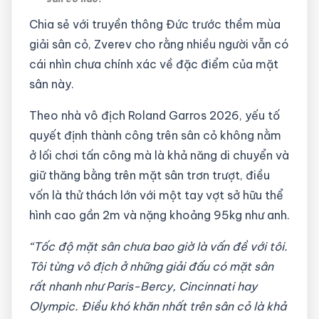
Chia sẻ với truyền thông Đức trước thềm mùa
giải sân cỏ, Zverev cho rằng nhiều người vẫn có
cái nhìn chưa chính xác về đặc điểm của mặt
sân này.
Theo nhà vô địch Roland Garros 2026, yếu tố
quyết định thành công trên sân cỏ không nằm
ở lối chơi tấn công mà là khả năng di chuyển và
giữ thăng bằng trên mặt sân trơn trượt, điều
vốn là thử thách lớn với một tay vợt sở hữu thể
hình cao gần 2m và nặng khoảng 95kg như anh.
“Tốc độ mặt sân chưa bao giờ là vấn đề với tôi.
Tôi từng vô địch ở những giải đấu có mặt sân
rất nhanh như Paris-Bercy, Cincinnati hay
Olympic. Điều khó khăn nhất trên sân cỏ là khả