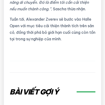
năng di chuyển. Đó là điểm tôi cần cải thiện
nếu muốn thành công.”
, Sascha thừa nhận.
Tuần tới, Alexander Zverev sẽ bước vào Halle
Open với mục tiêu cải thiện thành tích trên sân
cỏ, đồng thời phá bỏ giới hạn cuối cùng còn tồn
tại trong sự nghiệp của mình.
BÀI VIẾT GỢI Ý