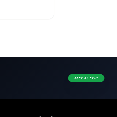
ĐĂNG KÝ NGAY