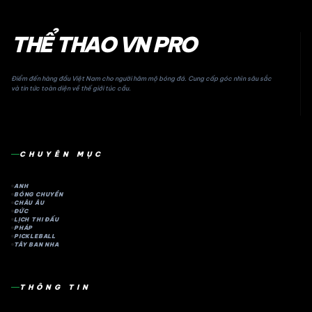
THỂ THAO VN PRO
Điểm đến hàng đầu Việt Nam cho người hâm mộ bóng đá. Cung cấp góc nhìn sâu sắc
và tin tức toàn diện về thế giới túc cầu.
CHUYÊN MỤC
ANH
BÓNG CHUYỀN
CHÂU ÂU
ĐỨC
LỊCH THI ĐẤU
PHÁP
PICKLEBALL
TÂY BAN NHA
THÔNG TIN