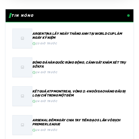
TIN NÓNG
ARGENTINA LẤY NGÀY THẮNG ANH TẠI WORLD CUP LÀM
NGÀY KỶ NIỆM
image
schedule
23 GIỜ TRƯỚC
BÓNG ĐÁ HÀN QUỐC RÚNG ĐỘNG, CẢNH SÁT KHÁM XÉT TRỤ
SỞ KFA
image
schedule
24 GIỜ TRƯỚC
KẾT QUẢ ATP MONTREAL VÒNG 2: 4 NGÔI SAO HÀNG ĐẦU BỊ
LOẠI CHỈ TRONG MỘT ĐÊM
image
schedule
24 GIỜ TRƯỚC
ARSENAL ĐẾM NGÀY CHIA TAY TIỀN ĐẠO 5 LẦN VÔ ĐỊCH
PREMIER LEAGUE
image
schedule
24 GIỜ TRƯỚC