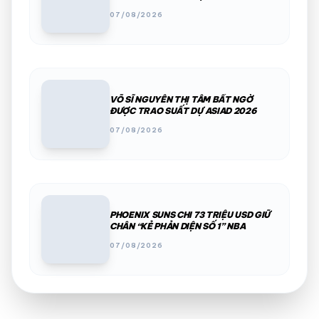
PHÂN CHIM, THÚ HOANG
07/08/2026
VÕ SĨ NGUYỄN THỊ TÂM BẤT NGỜ
ĐƯỢC TRAO SUẤT DỰ ASIAD 2026
07/08/2026
PHOENIX SUNS CHI 73 TRIỆU USD GIỮ
CHÂN “KẺ PHẢN DIỆN SỐ 1” NBA
07/08/2026