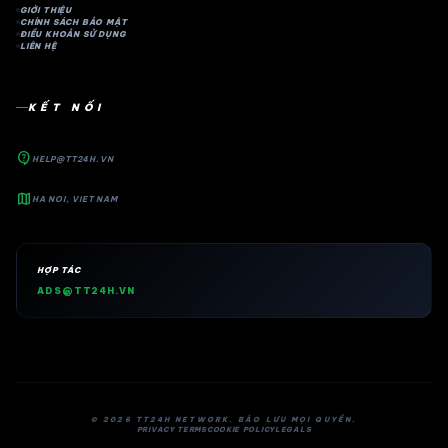
GIỚI THIỆU
CHÍNH SÁCH BẢO MẬT
ĐIỀU KHOẢN SỬ DỤNG
LIÊN HỆ
KẾT NỐI
contact_support
HELP@TT24H.VN
map
HA NOI, VIET NAM
HỢP TÁC
ADS@TT24H.VN
© 2026 TT24H NETWORK. BẢO LƯU MỌI QUYỀN.
PRIVACY TERMS
COOKIE POLICY
LEGALS