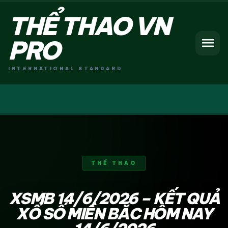
THỂ THAO VN
menu
PRO
INTERNATIONAL STANDARD
THỂ THAO
XSMB 14/6/2026 – KẾT QUẢ
XỔ SỐ MIỀN BẮC HÔM NAY