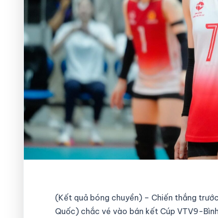
(Kết quả bóng chuyền) – Chiến thắng trướ
Quốc) chắc vé vào bán kết Cúp VTV9-Bình