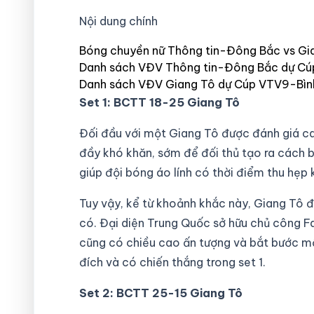
Nội dung chính
Bóng chuyền nữ Thông tin-Đông Bắc vs Gia
Danh sách VĐV Thông tin-Đông Bắc dự Cú
Danh sách VĐV Giang Tô dự Cúp VTV9-Bìn
Set 1: BCTT 18-25 Giang Tô
Đối đầu với một Giang Tô được đánh giá c
đầy khó khăn, sớm để đối thủ tạo ra cách b
giúp đội bóng áo lính có thời điểm thu hẹp
Tuy vậy, kể từ khoảnh khắc này, Giang Tô đ
có. Đại diện Trung Quốc sở hữu chủ công Fan
cũng có chiều cao ấn tượng và bắt bước mộ
đích và có chiến thắng trong set 1.
Set 2: BCTT 25-15 Giang Tô