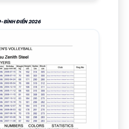
-BÌNH ĐIỀN 2026