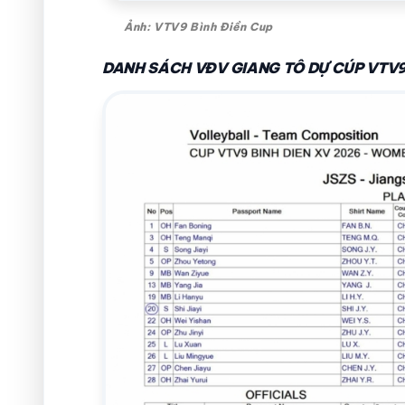
Ảnh: VTV9 Bình Điền Cup
DANH SÁCH VĐV GIANG TÔ DỰ CÚP VTV9