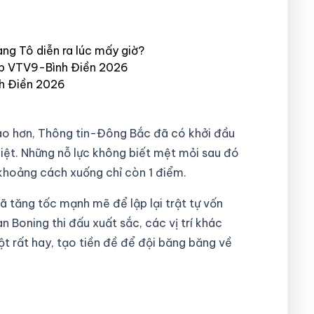
ng Tô diễn ra lúc mấy giờ?
p VTV9-Bình Điền 2026
h Điền 2026
ao hơn, Thông tin-Đông Bắc đã có khởi đầu
iệt. Những nỗ lực không biết mệt mỏi sau đó
 khoảng cách xuống chỉ còn 1 điểm.
ã tăng tốc mạnh mẽ để lập lại trật tự vốn
 Boning thi đấu xuất sắc, các vị trí khác
t rất hay, tạo tiền đề để đội băng băng về