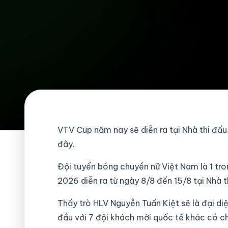
VTV Cup năm nay sẽ diễn ra tại Nhà thi đấu
đây.
Đội tuyển bóng chuyền nữ Việt Nam là 1 tro
2026 diễn ra từ ngày 8/8 đến 15/8 tại Nhà t
Thầy trò HLV Nguyễn Tuấn Kiệt sẽ là đại di
đầu với 7 đội khách mời quốc tế khác có 