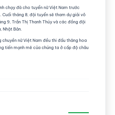
nh chạy đà cho tuyển nữ Việt Nam trước
 Cuối tháng 8, đội tuyển sẽ tham dự giải vô
áng 9, Trần Thị Thanh Thúy và các đồng đội
, Nhật Bản.
g chuyền nữ Việt Nam đều thi đấu thăng hoa
hăng tiến mạnh mẽ của chúng ta ở cấp độ châu