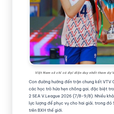
Việt Nam sẽ chỉ có đại diện duy nhất tham dự
Con đường hướng đến trận chung kết VTV Cu
các học trò hứa hẹn chông gai, đặc biệt tr
2 SEA V.League 2026 (7/8-9/8). Nhiều khả 
lực lượng để phục vụ cho hai giải, trong đ
trên BXH thế giới.