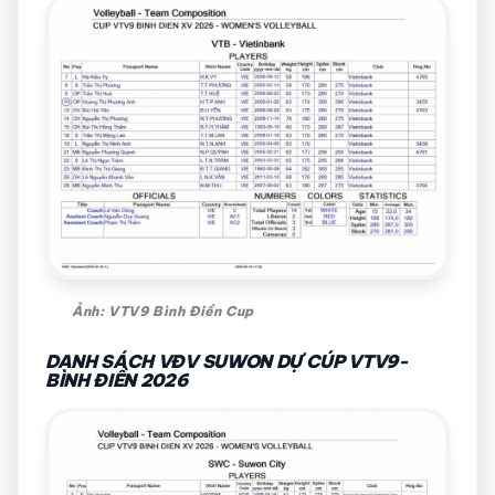
Ảnh: VTV9 Bình Điền Cup
DANH SÁCH VĐV SUWON DỰ CÚP VTV9-
BÌNH ĐIỀN 2026