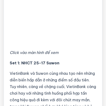
Click vào màn hình để xem
Set 1: NHCT 25-17 Suwon
VietinBank và Suwon cùng nhau tạo nên những
diễn biến hấp dẫn ở những điểm số đầu tiên.
Tuy nhiên, càng về chặng cuối, VietinBank càng
chơi hay với những tình huống phối hợp tấn
công hiệu quả đi kèm với đôi chút may mắn,