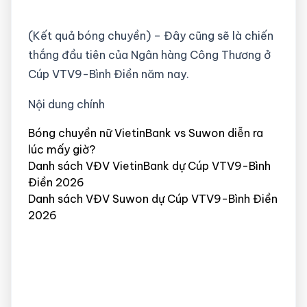
(Kết quả bóng chuyền) – Đây cũng sẽ là chiến
thắng đầu tiên của Ngân hàng Công Thương ở
Cúp VTV9-Bình Điền năm nay.
Nội dung chính
Bóng chuyền nữ VietinBank vs Suwon diễn ra
lúc mấy giờ?
Danh sách VĐV VietinBank dự Cúp VTV9-Bình
Điền 2026
Danh sách VĐV Suwon dự Cúp VTV9-Bình Điền
2026