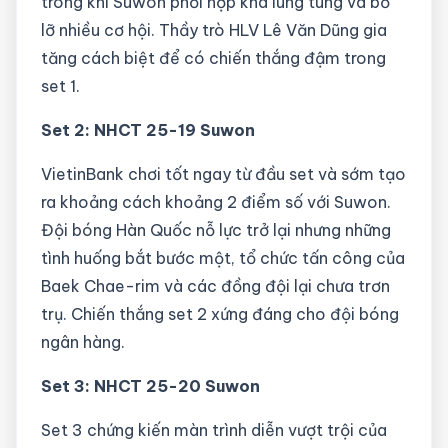
trong khi Suwon phối hợp khá lúng túng và bỏ
lỡ nhiều cơ hội. Thầy trò HLV Lê Văn Dũng gia
tăng cách biệt để có chiến thắng đậm trong
set 1.
Set 2: NHCT 25-19 Suwon
VietinBank chơi tốt ngay từ đầu set và sớm tạo
ra khoảng cách khoảng 2 điểm số với Suwon.
Đội bóng Hàn Quốc nỗ lực trở lại nhưng những
tình huống bắt bước một, tổ chức tấn công của
Baek Chae-rim và các đồng đội lại chưa trơn
trụ. Chiến thắng set 2 xứng đáng cho đội bóng
ngân hàng.
Set 3: NHCT 25-20 Suwon
Set 3 chứng kiến màn trình diễn vượt trội của