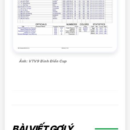
Ảnh: VTV9 Bình Điền Cup
BÀI VIẾT GỢI Ý