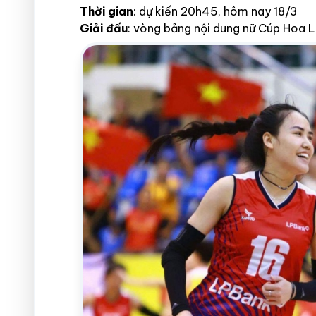
Thời gian
: dự kiến 20h45, hôm nay 18/3
Giải đấu
: vòng bảng nội dung nữ Cúp Hoa L