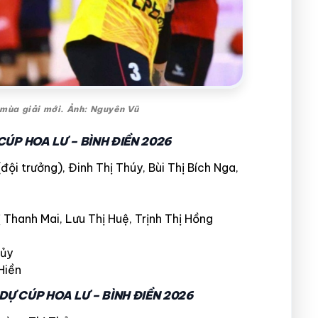
 mùa giải mới. Ảnh: Nguyên Vũ
ÚP HOA LƯ – BÌNH ĐIỀN 2026
đội trưởng), Đinh Thị Thúy, Bùi Thị Bích Nga,
 Thanh Mai, Lưu Thị Huệ, Trịnh Thị Hồng
hủy
Hiền
Ự CÚP HOA LƯ – BÌNH ĐIỀN 2026