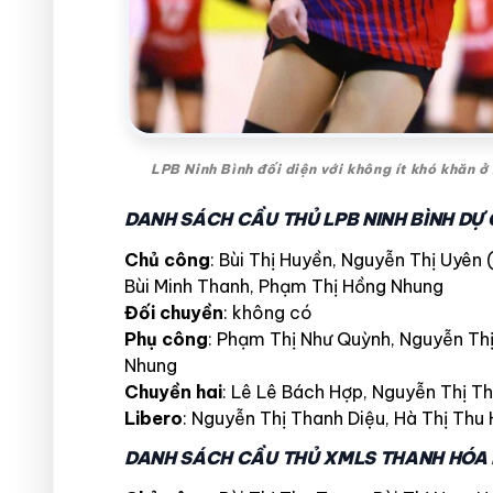
LPB Ninh Bình đối diện với không ít khó khăn ở
DANH SÁCH CẦU THỦ LPB NINH BÌNH DỰ C
Chủ công
: Bùi Thị Huyền, Nguyễn Thị Uyên (
Bùi Minh Thanh, Phạm Thị Hồng Nhung
Đối chuyền
: không có
Phụ công
: Phạm Thị Như Quỳnh, Nguyễn Thị
Nhung
Chuyền hai
: Lê Lê Bách Hợp, Nguyễn Thị T
Libero
: Nguyễn Thị Thanh Diệu, Hà Thị Thu 
DANH SÁCH CẦU THỦ XMLS THANH HÓA D