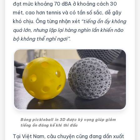
đạt mức khoảng 70 dBA ở khoảng cách 30
mét, cao hơn tennis và có tần số sắc, dễ gây
khó chịu. Ông từng nhận xét
“tiếng ồn ấy không
quá lớn, nhưng lặp lại hàng nghìn lần khiến não
bộ không thể nghỉ ngơi”
.
Bóng pickleball in 3D được kỳ vọng giúp giảm
tiếng ồn đáng kể khi thi đấu
Tại Việt Nam, câu chuyện cũng đang dần xuất