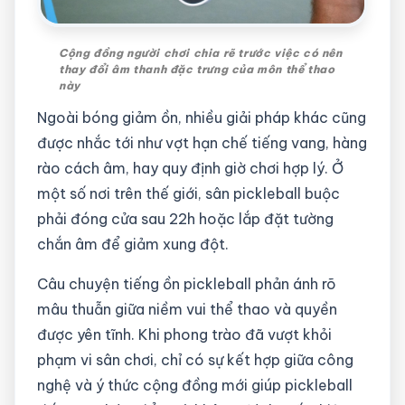
Cộng đồng người chơi chia rẽ trước việc có nên
thay đổi âm thanh đặc trưng của môn thể thao
này
Ngoài bóng giảm ồn, nhiều giải pháp khác cũng
được nhắc tới như vợt hạn chế tiếng vang, hàng
rào cách âm, hay quy định giờ chơi hợp lý. Ở
một số nơi trên thế giới, sân pickleball buộc
phải đóng cửa sau 22h hoặc lắp đặt tường
chắn âm để giảm xung đột.
Câu chuyện tiếng ồn pickleball phản ánh rõ
mâu thuẫn giữa niềm vui thể thao và quyền
được yên tĩnh. Khi phong trào đã vượt khỏi
phạm vi sân chơi, chỉ có sự kết hợp giữa công
nghệ và ý thức cộng đồng mới giúp pickleball