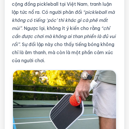
cộng đồng pickleball tại Việt Nam, tranh luận
lập tức nổ ra. Có người phản đối
“pickleball mà
không có tiếng ‘póc’ thì khác gì cà phê mất
mùi”
. Ngược lại, không ít ý kiến cho rằng
“chỉ
cần được chơi mà không ai than phiền là đủ vui
rồi”
. Sự đối lập này cho thấy tiếng bóng không
chỉ là âm thanh, mà còn là một phần cảm xúc
của người chơi.