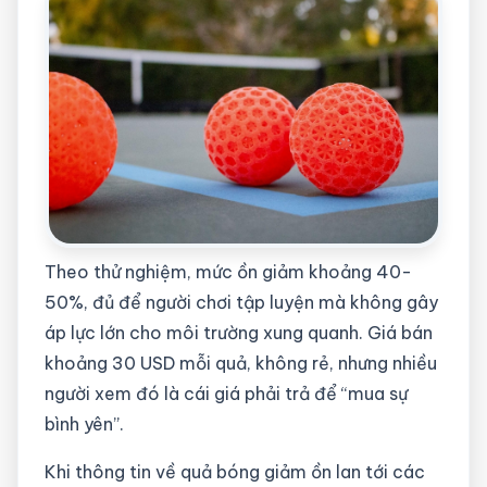
Theo thử nghiệm, mức ồn giảm khoảng 40-
50%, đủ để người chơi tập luyện mà không gây
áp lực lớn cho môi trường xung quanh. Giá bán
khoảng 30 USD mỗi quả, không rẻ, nhưng nhiều
người xem đó là cái giá phải trả để “mua sự
bình yên”.
Khi thông tin về quả bóng giảm ồn lan tới các