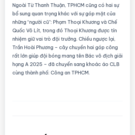
Ngoài Từ Thanh Thuận, TPHCM cũng có hai sự
bổ sung quan trọng khác với sự góp mặt của
những “người cũ”: Phạm Thoại Khương và Chế
Quốc Vô Lít, trong đó Thoại Khương được tín
nhiệm giữ vai trò đội trưởng. Chiều ngược lại,
Trần Hoài Phương – cây chuyền hai góp công
rất lớn giúp đội bóng mang tên Bác vô địch giải
hạng A 2025 – đã chuyển sang khoác áo CLB
cùng thành phố: Công an TPHCM.