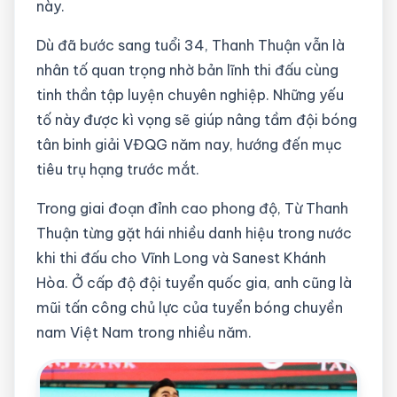
này.
Dù đã bước sang tuổi 34, Thanh Thuận vẫn là
nhân tố quan trọng nhờ bản lĩnh thi đấu cùng
tinh thần tập luyện chuyên nghiệp. Những yếu
tố này được kì vọng sẽ giúp nâng tầm đội bóng
tân binh giải VĐQG năm nay, hướng đến mục
tiêu trụ hạng trước mắt.
Trong giai đoạn đỉnh cao phong độ, Từ Thanh
Thuận từng gặt hái nhiều danh hiệu trong nước
khi thi đấu cho Vĩnh Long và Sanest Khánh
Hòa. Ở cấp độ đội tuyển quốc gia, anh cũng là
mũi tấn công chủ lực của tuyển bóng chuyền
nam Việt Nam trong nhiều năm.