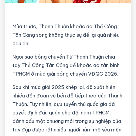
Mùa trước, Thanh Thuận khoác áo Thể Công
Tân Cảng song không thực sự để lại quá nhiều
dấu ấn.
Ngôi sao bóng chuyền Từ Thanh Thuận chia
tay Thể Công Tân Cảng để khoác áo tân binh
TPHCM ở mùa giải bóng chuyền VĐQG 2026.
Sau khi mùa giải 2025 khép lại, đã xuất hiện
nhiều đồn đoán về bến đỗ tiếp theo của Thanh
Thuận. Tuy nhiên, cựu tuyển thủ quốc gia đã
quyết định đầu quân cho đội nam TPHCM,
đánh dấu một chương mới trong sự nghiệp của
tay đập được rất nhiều người hâm mộ yêu mến