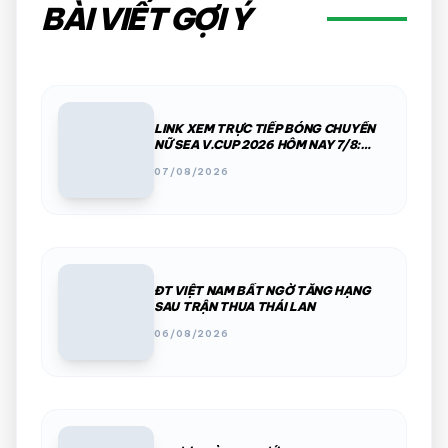
BÀI VIẾT GỢI Ý
LINK XEM TRỰC TIẾP BÓNG CHUYỀN
NỮ SEA V.CUP 2026 HÔM NAY 7/8:
VIỆT NAM VS INDONESIA
07/08/2026
ĐT VIỆT NAM BẤT NGỜ TĂNG HẠNG
SAU TRẬN THUA THÁI LAN
06/08/2026