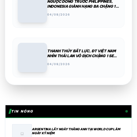
NGƯỢC DÒNG TRƯỚC PHILIPPINES,
INDONESIA GIÀNH HẠNG BA CHẶNG 1
SEA V.CUP 2026
04/08/2026
THANH THÚY BẤT LỰC, ĐT VIỆT NAM
NHÌN THÁI LAN VÔ ĐỊCH CHẶNG 1 SEA
V.CUP
04/08/2026
TIN NÓNG
ARGENTINA LẤY NGÀY THẮNG ANH TẠI WORLD CUP LÀM
NGÀY KỶ NIỆM
image