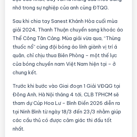
nhớ trong sự nghiệp của anh cùng ĐTQG.
Sau khi chia tay Sanest Khánh Hòa cuối mùa
giải 2024, Thanh Thuận chuyển sang khoác áo
Thể Công Tân Cảng. Mùa giải vừa qua, “Thùng
thuốc nổ” cùng đội bóng áo lính giành vị trí á
quân, chỉ chịu thua Biên Phòng – một thế lực
của bóng chuyền nam Việt Nam hiện tại – ở
chung kết.
Trước khi bước vào Giai đoạn 1 Giải VĐQG tại
Đông Anh, Hà Nội tháng 4 tới, CLB TPHCM sẽ
tham dự Cúp Hoa Lư – Bình Điền 2026 diễn ra
tại Ninh Bình từ ngày 18/3 đến 23/3 nhằm giúp
các cầu thủ có được cảm giác thi đấu tốt
nhất.