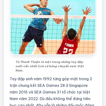
Từ Thanh Thuận là một trong những tay đập
xuất sắc nhất lịch sử bóng chuyền nam Việt
Nam.
Tay đập sinh năm 1992 từng góp mặt trong 2
trận chung kết SEA Games 28 ở Singapore
năm 2015 và SEA Games 31 tổ chức tại Việt
Nam năm 2022. Dù đều không thể đứng trên
bục cao nhất, đây vẫn là những dấu mốc đáng