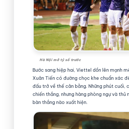
Hà Nội mở tỷ số trước
Bước sang hiệp hai, Viettel dồn lên mạnh 
Xuân Tiến có đường chọc khe chuẩn xác để
đấu trở về thế cân bằng. Những phút cuối, 
chiến thắng, nhưng hàng phòng ngự và thủ m
bàn thắng nào xuất hiện.