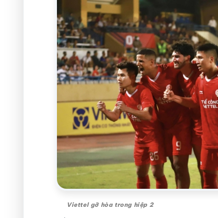
Viettel gỡ hòa trong hiệp 2