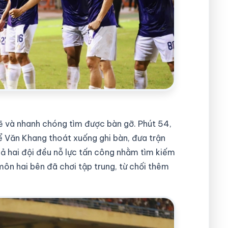
mẽ và nhanh chóng tìm được bàn gỡ. Phút 54,
 Văn Khang thoát xuống ghi bàn, đưa trận
cả hai đội đều nỗ lực tấn công nhằm tìm kiếm
ôn hai bên đã chơi tập trung, từ chối thêm