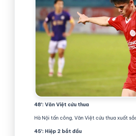
48′: Văn Việt cứu thua
Hà Nội tấn công, Văn Việt cứu thua xuất sắ
45′: Hiệp 2 bắt đầu