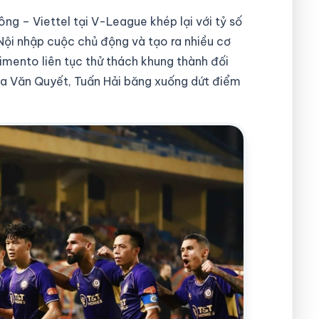
ng – Viettel tại V-League khép lại với tỷ số
 Nội nhập cuộc chủ động và tạo ra nhiều cơ
imento liên tục thử thách khung thành đối
của Văn Quyết, Tuấn Hải băng xuống dứt điểm