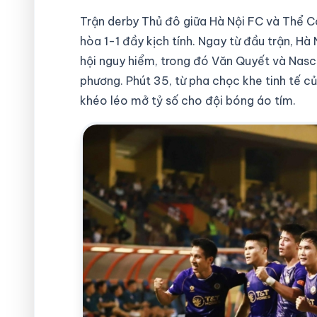
Trận derby Thủ đô giữa Hà Nội FC và Thể Cô
hòa 1-1 đầy kịch tính. Ngay từ đầu trận, Hà
hội nguy hiểm, trong đó Văn Quyết và Nasc
phương. Phút 35, từ pha chọc khe tinh tế 
khéo léo mở tỷ số cho đội bóng áo tím.