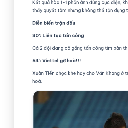
Kết quả hòa 1-1 phản ánh đúng cục diện, kh
thấy quyết tâm nhưng không thể tận dụng tr
Diễn biến trận đấu
80′: Liên tục tấn công
Cả 2 đội đang cố gắng tấn công tìm bàn t
54′: Viettel gỡ hoà!!!
Xuân Tiến chọc khe hay cho Văn Khang ở tr
hoà.