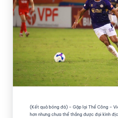
(Kết quả bóng đá) – Gặp lại Thể Công – Vie
hơn nhưng chưa thể thắng được đại kình địc