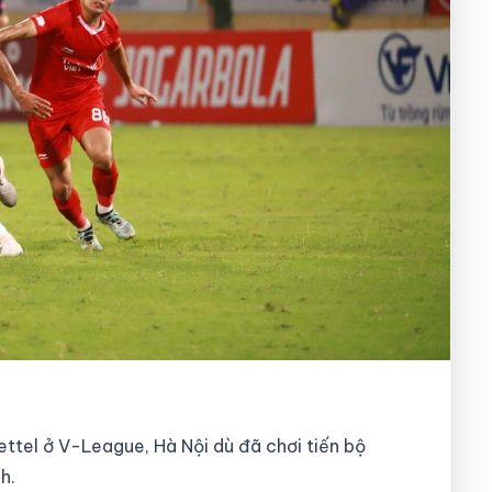
ttel ở V-League, Hà Nội dù đã chơi tiến bộ
h.