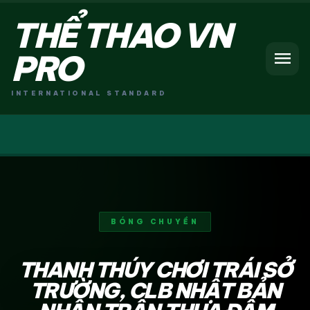
THỂ THAO VN
menu
PRO
INTERNATIONAL STANDARD
BÓNG CHUYỀN
THANH THÚY CHƠI TRÁI SỞ
TRƯỜNG, CLB NHẬT BẢN