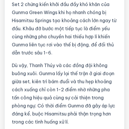
Set 2 chứng kiến khởi đầu đầy khó khăn của
Gunma Green Wings khi họ nhanh chóng bị
Hisamitsu Springs tạo khoảng cách lớn ngay từ
đầu. Khâu đỡ bước một tiếp tục là điểm yếu
cùng những pha chuyền hai thiếu hợp lí khiến
Gunma liên tục rơi vào thế bị động, để đối thủ
dẫn trước sâu 1-6.
Dù vậy, Thanh Thúy và các đồng đội không
buông xuôi. Gunma lấy lại thế trận ở giai đoạn
giữa set, kiên trì bám đuổi và thu hẹp khoảng
cách xuống chỉ còn 1-2 điểm nhờ những pha
tấn công hiệu quả cùng sự cải thiện trong
phòng ngự. Có thời điểm Gunma đã gây áp lực
đáng kể, buộc Hisamitsu phải thận trọng hơn
trong các tình huống xử lí.