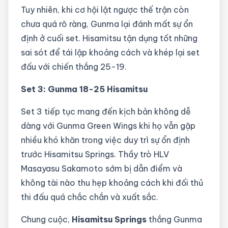
Tuy nhiên, khi cơ hội lật ngược thế trận còn
chưa quá rõ ràng, Gunma lại đánh mất sự ổn
định ở cuối set. Hisamitsu tận dụng tốt những
sai sót để tái lập khoảng cách và khép lại set
đấu với chiến thắng 25-19.
Set 3: Gunma 18-25 Hisamitsu
Set 3 tiếp tục mang đến kịch bản không dễ
dàng với Gunma Green Wings khi họ vẫn gặp
nhiều khó khăn trong việc duy trì sự ổn định
trước Hisamitsu Springs. Thầy trò HLV
Masayasu Sakamoto sớm bị dẫn điểm và
không tài nào thu hẹp khoảng cách khi đối thủ
thi đấu quá chắc chắn và xuất sắc.
Chung cuộc,
Hisamitsu Springs
thắng Gunma