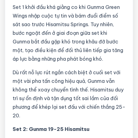
Set 1 khởi đầu khá giằng co khi Gunma Green
Wings nhập cuộc tự tin và bám đuổi điểm số
sát sao trước Hisamitsu Springs. Tuy nhiên,
bước ngoặt đến ở giai đoạn giữa set khi
Gunma bắt đầu gặp khó trong khâu đỡ bước
một, tạo điều kiện để đối thủ liên tiếp gia tăng
áp lực bằng những pha phát bóng khó.
Dù rất nỗ lực rút ngắn cách biệt ở cuối set với
một vài pha tấn công hiệu quả, Gunma vẫn
không thể xoay chuyển tình thế. Hisamitsu duy
trì sự ổn định và tận dụng tốt sai lầm của đối
phương để khép lại set đấu với chiến thắng 25-
20.
Set 2: Gunma 19-25 Hisamitsu