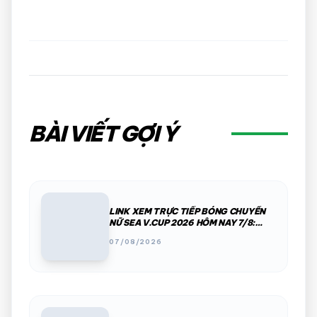
BÀI VIẾT GỢI Ý
LINK XEM TRỰC TIẾP BÓNG CHUYỀN
NỮ SEA V.CUP 2026 HÔM NAY 7/8:
VIỆT NAM VS INDONESIA
07/08/2026