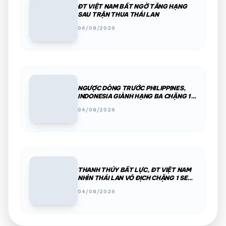
ĐT VIỆT NAM BẤT NGỜ TĂNG HẠNG
SAU TRẬN THUA THÁI LAN
06/08/2026
NGƯỢC DÒNG TRƯỚC PHILIPPINES,
INDONESIA GIÀNH HẠNG BA CHẶNG 1
SEA V.CUP 2026
04/08/2026
THANH THÚY BẤT LỰC, ĐT VIỆT NAM
NHÌN THÁI LAN VÔ ĐỊCH CHẶNG 1 SEA
V.CUP
04/08/2026