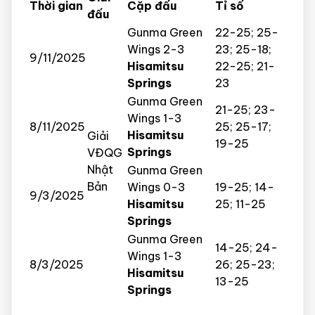
Thời gian
Cặp đấu
Tỉ số
đấu
Gunma Green
22-25; 25-
Wings 2-3
23; 25-18;
9/11/2025
Hisamitsu
22-25; 21-
Springs
23
Gunma Green
21-25; 23-
Wings 1-3
8/11/2025
25; 25-17;
Hisamitsu
Giải
19-25
Springs
VĐQG
Nhật
Gunma Green
Bản
Wings 0-3
19-25; 14-
9/3/2025
Hisamitsu
25; 11-25
Springs
Gunma Green
14-25; 24-
Wings 1-3
8/3/2025
26; 25-23;
Hisamitsu
13-25
Springs