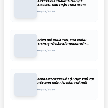
ARTETA CHỈ THẲNG TỬ HUYỆT
ARSENAL SAU TRẬN THUA BETIS
06/08/2026
SÓNG GIÓ CHƯA TAN, FIFA CHÍNH
THỨC BỊ TỐ DÀN XẾP CHUNG KẾT
WORLD CUP
06/08/2026
FERRAN TORRES HÉ LỘ LOẠT THÚ VUI
BẤT NGỜ GIÚP LÊN ĐỈNH THẾ GIỚI
06/08/2026