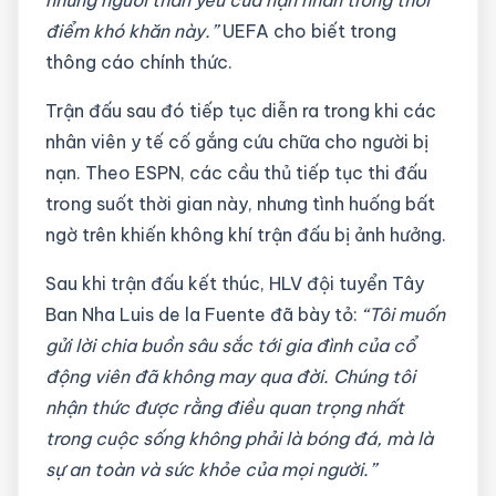
những người thân yêu của nạn nhân trong thời
điểm khó khăn này.”
UEFA cho biết trong
thông cáo chính thức.
Trận đấu sau đó tiếp tục diễn ra trong khi các
nhân viên y tế cố gắng cứu chữa cho người bị
nạn. Theo ESPN, các cầu thủ tiếp tục thi đấu
trong suốt thời gian này, nhưng tình huống bất
ngờ trên khiến không khí trận đấu bị ảnh hưởng.
Sau khi trận đấu kết thúc, HLV đội tuyển Tây
Ban Nha Luis de la Fuente đã bày tỏ:
“Tôi muốn
gửi lời chia buồn sâu sắc tới gia đình của cổ
động viên đã không may qua đời. Chúng tôi
nhận thức được rằng điều quan trọng nhất
trong cuộc sống không phải là bóng đá, mà là
sự an toàn và sức khỏe của mọi người.”