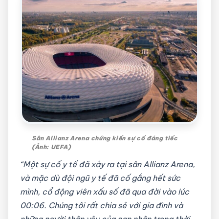
Sân Allianz Arena chứng kiến sự cố đáng tiếc
(Ảnh: UEFA)
“Một sự cố y tế đã xảy ra tại sân Allianz Arena,
và mặc dù đội ngũ y tế đã cố gắng hết sức
mình, cổ động viên xấu số đã qua đời vào lúc
00:06. Chúng tôi rất chia sẻ với gia đình và