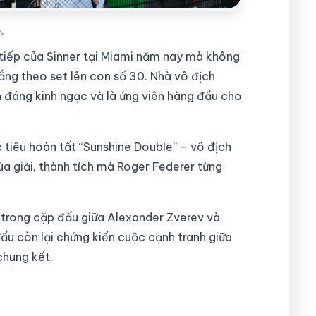
.
n tiếp của Sinner tại Miami năm nay mà không
hắng theo set lên con số 30. Nhà vô địch
đáng kinh ngạc và là ứng viên hàng đầu cho
c tiêu hoàn tất “Sunshine Double” – vô địch
a giải, thành tích mà Roger Federer từng
g trong cặp đấu giữa Alexander Zverev và
ấu còn lại chứng kiến cuộc cạnh tranh giữa
chung kết.