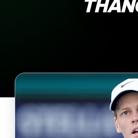
THẲNG