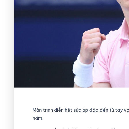
Màn trình diễn hết sức áp đảo đến từ tay 
năm.