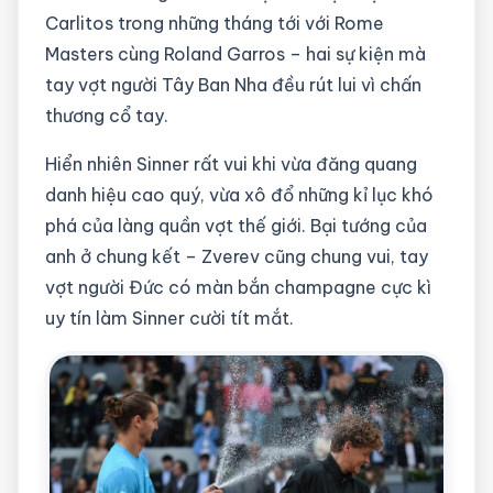
Carlitos trong những tháng tới với Rome
Masters cùng Roland Garros – hai sự kiện mà
tay vợt người Tây Ban Nha đều rút lui vì chấn
thương cổ tay.
Hiển nhiên Sinner rất vui khi vừa đăng quang
danh hiệu cao quý, vừa xô đổ những kỉ lục khó
phá của làng quần vợt thế giới. Bại tướng của
anh ở chung kết – Zverev cũng chung vui, tay
vợt người Đức có màn bắn champagne cực kì
uy tín làm Sinner cười tít mắt.