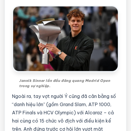
Jannik Sinner lần đầu đăng quang Madrid Open
trong sự nghiệp.
Ngoài ra, tay vợt người Ý cũng đã cân bằng số
“danh hiệu lớn” (gồm Grand Slam, ATP 1000,
ATP Finals và HCV Olympic) với Alcaraz – cả
hai cùng có 15 chức vô địch với điều kiện kể
trên. Anh đứng trước cơ hội lớn vượt mặt