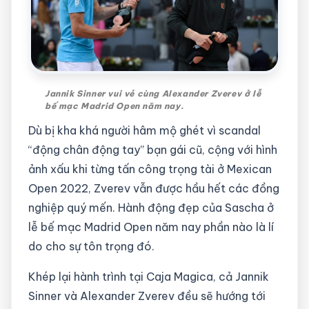
Jannik Sinner vui vẻ cùng Alexander Zverev ở lễ
bế mạc Madrid Open năm nay.
Dù bị kha khá người hâm mộ ghét vì scandal
“động chân động tay” bạn gái cũ, cộng với hình
ảnh xấu khi từng tấn công trọng tài ở Mexican
Open 2022, Zverev vẫn được hầu hết các đồng
nghiệp quý mến. Hành động đẹp của Sascha ở
lễ bế mạc Madrid Open năm nay phần nào là lí
do cho sự tôn trọng đó.
Khép lại hành trình tại Caja Magica, cả Jannik
Sinner và Alexander Zverev đều sẽ hướng tới