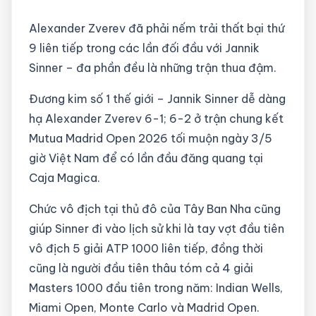
Alexander Zverev đã phải nếm trải thất bại thứ
9 liên tiếp trong các lần đối đầu với Jannik
Sinner – đa phần đều là những trận thua đậm.
Đương kim số 1 thế giới – Jannik Sinner dễ dàng
hạ Alexander Zverev 6-1; 6-2 ở trận chung kết
Mutua Madrid Open 2026 tối muộn ngày 3/5
giờ Việt Nam để có lần đầu đăng quang tại
Caja Magica.
Chức vô địch tại thủ đô của Tây Ban Nha cũng
giúp Sinner đi vào lịch sử khi là tay vợt đầu tiên
vô địch 5 giải ATP 1000 liên tiếp, đồng thời
cũng là người đầu tiên thâu tóm cả 4 giải
Masters 1000 đầu tiên trong năm: Indian Wells,
Miami Open, Monte Carlo và Madrid Open.