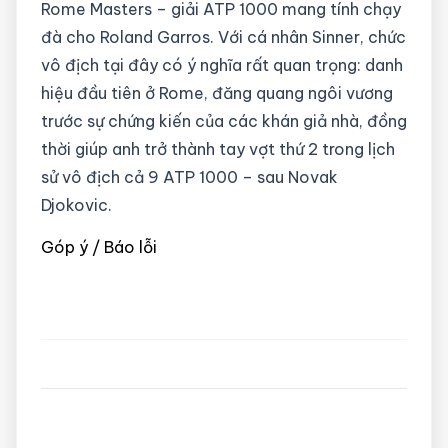
Rome Masters – giải ATP 1000 mang tính chạy
đà cho Roland Garros. Với cá nhân Sinner, chức
vô địch tại đây có ý nghĩa rất quan trọng: danh
hiệu đầu tiên ở Rome, đăng quang ngôi vương
trước sự chứng kiến của các khán giả nhà, đồng
thời giúp anh trở thành tay vợt thứ 2 trong lịch
sử vô địch cả 9 ATP 1000 – sau Novak
Djokovic.
Góp ý / Báo lỗi