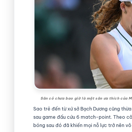
Sân cỏ chưa bao giờ là mặt sân ưa thích của M
Sao trẻ đến từ xứ sở Bạch Dương cũng thừa
sau game đấu cứu 6 match-point. Theo cô,
bóng sau đó đã khiến mọi nỗ lực trở nên vô