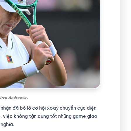
irra Andreeva.
 nhận đã bỏ lỡ cơ hội xoay chuyển cục diện
 việc không tận dụng tốt những game giao
 nghĩa.