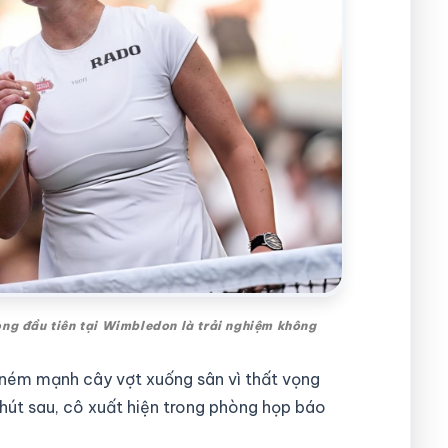
ng đầu tiên tại Wimbledon là trải nghiệm không
 ném mạnh cây vợt xuống sân vì thất vọng
hút sau, cô xuất hiện trong phòng họp báo