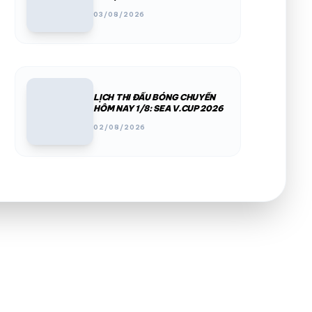
INDONESIA 3-1 TẠI SEA V.CUP
03/08/2026
2026
LỊCH THI ĐẤU BÓNG CHUYỀN
HÔM NAY 1/8: SEA V.CUP 2026
02/08/2026