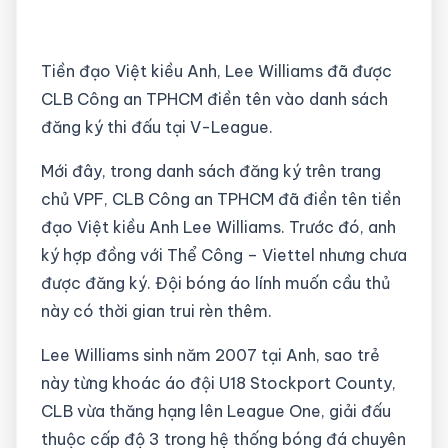
Tiền đạo Việt kiều Anh, Lee Williams đã được
CLB Công an TPHCM điền tên vào danh sách
đăng ký thi đấu tại V-League.
Mới đây, trong danh sách đăng ký trên trang
chủ VPF, CLB Công an TPHCM đã điền tên tiền
đạo Việt kiều Anh Lee Williams. Trước đó, anh
ký hợp đồng với Thể Công – Viettel nhưng chưa
được đăng ký. Đội bóng áo lính muốn cầu thủ
này có thời gian trui rèn thêm.
Lee Williams sinh năm 2007 tại Anh, sao trẻ
này từng khoác áo đội U18 Stockport County,
CLB vừa thăng hạng lên League One, giải đấu
thuộc cấp độ 3 trong hệ thống bóng đá chuyên