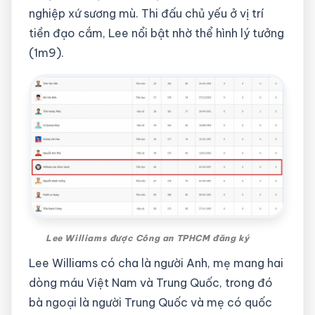
nghiệp xứ sương mù. Thi đấu chủ yếu ở vị trí
tiền đạo cắm, Lee nổi bật nhờ thể hình lý tưởng
(1m9).
Lee Williams được Công an TPHCM đăng ký
Lee Williams có cha là người Anh, mẹ mang hai
dòng máu Việt Nam và Trung Quốc, trong đó
bà ngoại là người Trung Quốc và mẹ có quốc