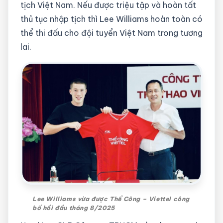
tịch Việt Nam. Nếu được triệu tập và hoàn tất
thủ tục nhập tịch thì Lee Williams hoàn toàn có
thể thi đấu cho đội tuyển Việt Nam trong tương
lai.
Lee Williams vừa được Thể Công – Viettel công
bố hồi đầu tháng 8/2025