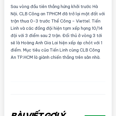
Sau vòng đầu tiên thắng hứng khởi trước Hà
Nội, CLB Công an TPHCM đã trở lại mặt đất với
trận thua 0-3 trước Thể Công – Viettel. Tiến
Linh và các đồng đội hiện tạm xếp hạng 10/14
đội với 3 điểm sau 2 trận. Đối thủ ở vòng 3 tới
sẽ là Hoàng Anh Gia Lai hiện xếp áp chót với 1
điểm. Mục tiêu của Tiến Linh cùng CLB Công
An TP.HCM là giành chiến thắng trên sân nhà.
BÀI VIẾT GỢI Ý