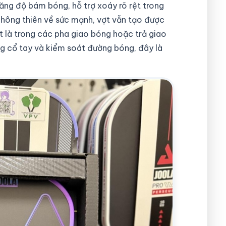
tăng độ bám bóng, hỗ trợ xoáy rõ rệt trong
hông thiên về sức mạnh, vợt vẫn tạo được
t là trong các pha giao bóng hoặc trả giao
g cổ tay và kiểm soát đường bóng, đây là