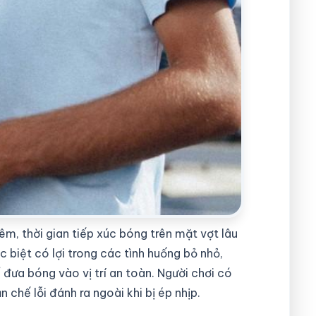
m, thời gian tiếp xúc bóng trên mặt vợt lâu
 biệt có lợi trong các tình huống bỏ nhỏ,
 đưa bóng vào vị trí an toàn. Người chơi có
 chế lỗi đánh ra ngoài khi bị ép nhịp.