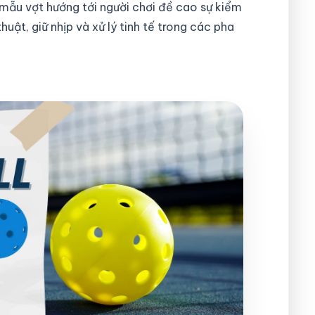
mẫu vợt hướng tới người chơi đề cao sự kiểm
huật, giữ nhịp và xử lý tinh tế trong các pha