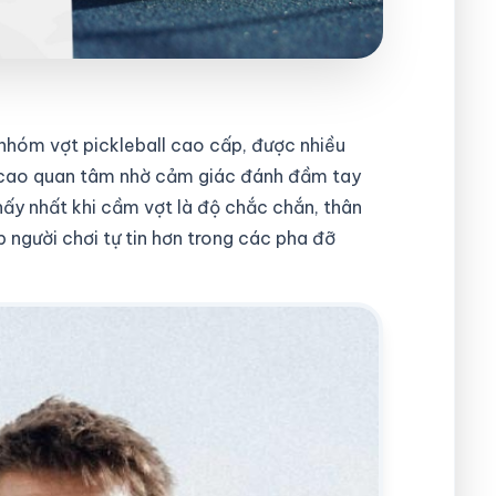
nhóm vợt pickleball cao cấp, được nhiều
 cao quan tâm nhờ cảm giác đánh đầm tay
ấy nhất khi cầm vợt là độ chắc chắn, thân
 người chơi tự tin hơn trong các pha đỡ