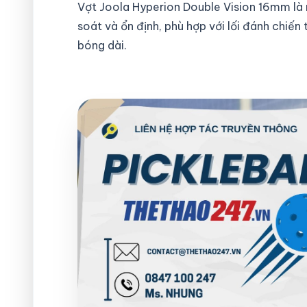
Vợt Joola Hyperion Double Vision 16mm là 
soát và ổn định, phù hợp với lối đánh chiến t
bóng dài.