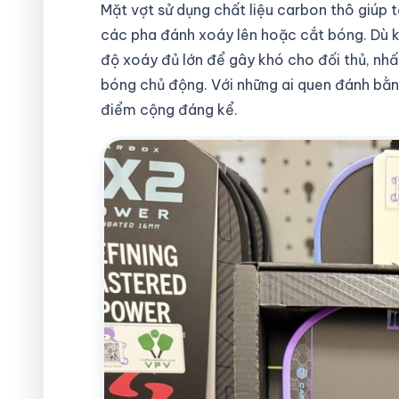
Mặt vợt sử dụng chất liệu carbon thô giúp 
các pha đánh xoáy lên hoặc cắt bóng. Dù k
độ xoáy đủ lớn để gây khó cho đối thủ, nhấ
bóng chủ động. Với những ai quen đánh bằn
điểm cộng đáng kể.