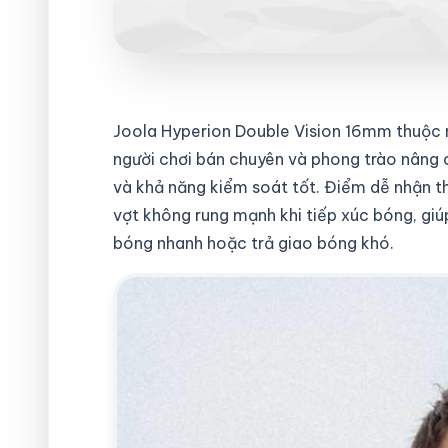
Joola Hyperion Double Vision 16mm thuộc 
người chơi bán chuyên và phong trào nâng
và khả năng kiểm soát tốt. Điểm dễ nhận th
vợt không rung mạnh khi tiếp xúc bóng, giúp
bóng nhanh hoặc trả giao bóng khó.