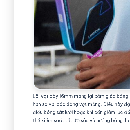
Lõi vợt dày 16mm mang lại cảm giác bóng ê
hơn so với các dòng vợt mỏng. Điều này đặc
điều bóng sát lưới hoặc khi cần giảm lực để
thể kiểm soát tốt độ sâu và hướng bóng, hạn