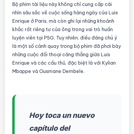
Bộ phim tài liệu này không chỉ cung cấp cái
nhìn sâu sắc về cuộc sống hàng ngày của Luis
Enrique ở Paris, mà còn ghi lại những khoảnh
khắc rất riêng tư của ông trong vai trò huấn
luyện viên tại PSG. Tuy nhiên, điều đáng chú ý
là một số cảnh quay trong bộ phim đã phơi bày
những cuộc đối thoại căng thẳng giữa Luis
Enrique và các cầu thủ, đặc biệt là với Kylian
Mbappe và Ousmane Dembele.
Hoy toca un nuevo
capítulo del