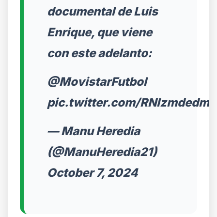
documental de Luis
Enrique, que viene
con este adelanto:
@MovistarFutbol
pic.twitter.com/RNIzmdedms
— Manu Heredia
(@ManuHeredia21)
October 7, 2024