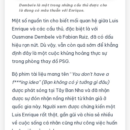
Dembele là một trong những cầu thủ được cho
là đang có mâu thuẫn với Enrique.
Một số nguồn tin cho biết mối quan hệ giữa Luis
Enrique và các cầu thủ, đặc biệt là với
Ousmane Dembele và Fabian Ruiz, đã có dấu
hiệu rạn nứt. Dù vậy, vẫn còn quá sớm để khẳng
định đây là một cuộc khủng hoảng thực sự
trong phòng thay đồ PSG.
Bộ phim tài liệu mang tên “
You don’t have a
f***ing idea” (Bạn không có ý tưởng gì đâu)
được phát sóng tại Tây Ban Nha và đã nhận
được sự đón nhận nồng nhiệt từ khán giả ở
quốc gia này. Người xem được chứng kiến một
Luis Enrique rất thật, gần gũi và chia sẻ nhiều
về cuộc sống cá nhân cũng như công việc huấn