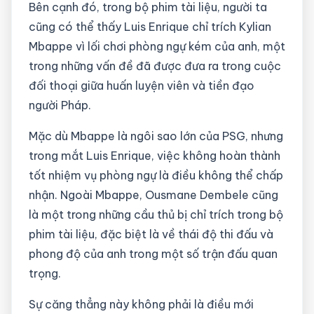
Bên cạnh đó, trong bộ phim tài liệu, người ta
cũng có thể thấy Luis Enrique chỉ trích Kylian
Mbappe vì lối chơi phòng ngự kém của anh, một
trong những vấn đề đã được đưa ra trong cuộc
đối thoại giữa huấn luyện viên và tiền đạo
người Pháp.
Mặc dù Mbappe là ngôi sao lớn của PSG, nhưng
trong mắt Luis Enrique, việc không hoàn thành
tốt nhiệm vụ phòng ngự là điều không thể chấp
nhận. Ngoài Mbappe, Ousmane Dembele cũng
là một trong những cầu thủ bị chỉ trích trong bộ
phim tài liệu, đặc biệt là về thái độ thi đấu và
phong độ của anh trong một số trận đấu quan
trọng.
Sự căng thẳng này không phải là điều mới