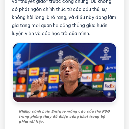
và “thuyết giáo” trước công chúng. Dù không
có phát ngôn chính thức từ các cầu thủ, sự
không hài lòng là rõ ràng, và điều này đang làm
gia tăng mối quan hệ căng thẳng giữa huấn
luyện viên và các học trò của mình.
Những cảnh Luis Enrique mắng các cầu thủ PSG
trong phòng thay đồ được công khai trong bộ
phim tài liệu.