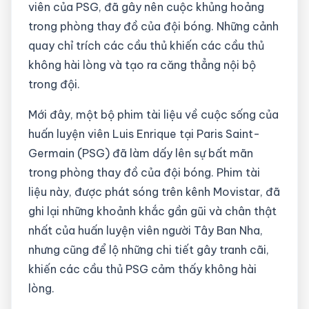
viên của PSG, đã gây nên cuộc khủng hoảng
trong phòng thay đồ của đội bóng. Những cảnh
quay chỉ trích các cầu thủ khiến các cầu thủ
không hài lòng và tạo ra căng thẳng nội bộ
trong đội.
Mới đây, một bộ phim tài liệu về cuộc sống của
huấn luyện viên Luis Enrique tại Paris Saint-
Germain (PSG) đã làm dấy lên sự bất mãn
trong phòng thay đồ của đội bóng. Phim tài
liệu này, được phát sóng trên kênh Movistar, đã
ghi lại những khoảnh khắc gần gũi và chân thật
nhất của huấn luyện viên người Tây Ban Nha,
nhưng cũng để lộ những chi tiết gây tranh cãi,
khiến các cầu thủ PSG cảm thấy không hài
lòng.