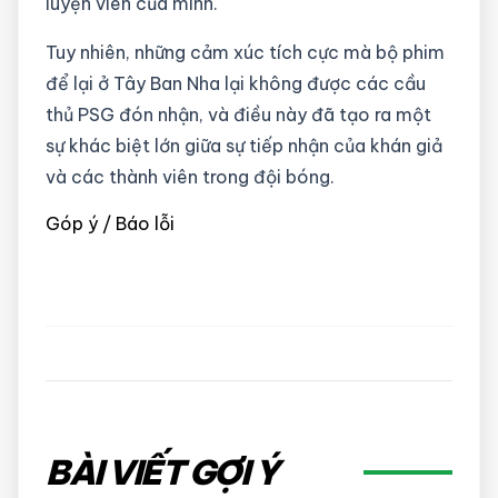
luyện viên của mình.
Tuy nhiên, những cảm xúc tích cực mà bộ phim
để lại ở Tây Ban Nha lại không được các cầu
thủ PSG đón nhận, và điều này đã tạo ra một
sự khác biệt lớn giữa sự tiếp nhận của khán giả
và các thành viên trong đội bóng.
Góp ý / Báo lỗi
BÀI VIẾT GỢI Ý