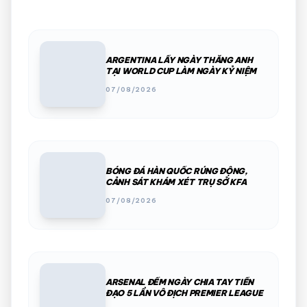
ARGENTINA LẤY NGÀY THẮNG ANH
TẠI WORLD CUP LÀM NGÀY KỶ NIỆM
07/08/2026
BÓNG ĐÁ HÀN QUỐC RÚNG ĐỘNG,
CẢNH SÁT KHÁM XÉT TRỤ SỞ KFA
07/08/2026
ARSENAL ĐẾM NGÀY CHIA TAY TIỀN
ĐẠO 5 LẦN VÔ ĐỊCH PREMIER LEAGUE