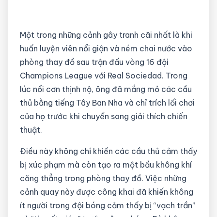
Một trong những cảnh gây tranh cãi nhất là khi
huấn luyện viên nổi giận và ném chai nước vào
phòng thay đồ sau trận đấu vòng 16 đội
Champions League với Real Sociedad. Trong
lúc nổi cơn thịnh nộ, ông đã mắng mỏ các cầu
thủ bằng tiếng Tây Ban Nha và chỉ trích lối chơi
của họ trước khi chuyển sang giải thích chiến
thuật.
Điều này không chỉ khiến các cầu thủ cảm thấy
bị xúc phạm mà còn tạo ra một bầu không khí
căng thẳng trong phòng thay đồ. Việc những
cảnh quay này được công khai đã khiến không
ít người trong đội bóng cảm thấy bị “vạch trần”