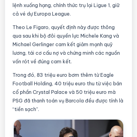
lệnh xuống hạng, chính thức trụ lại Ligue 1, giữ
cả vé dự Europa League.
Theo Le Figaro, quyết định này được thông
qua sau khi bộ đôi quyền lực Michele Kang và
Michael Gerlinger cam kết giảm mạnh quỹ
lương, tái cơ cấu nợ và chứng minh các nguồn
vốn rót về đúng cam kết.
Trong đó, 83 triệu euro bơm thêm từ Eagle
Football Holding, 40 triệu euro thu từ việc bán
cổ phần Crystal Palace và 50 triệu euro mà
PSG đã thanh toán vụ Barcola đều được tính là
“tiền sạch”.