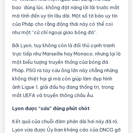
bao đúng lúc, không đặt nặng lời lãi trước mắt
mà tính đến uy tín lâu dài. Một số tờ báo uy tín
của Pháp cho rằng động thái này có thể coi
như một “cử chỉ ngoại giao bóng đá”.
Bởi Lyon, tuy không còn là đối thủ cạnh tranh
trực tiếp như Marseille hay Monaco, nhưng lại là
một biểu tượng truyền thống của bóng đá
Pháp. PSG ra tay cứu ông lớn này chẳng những
không thiệt hại gì mà còn giúp làm đẹp hình
ảnh Ligue 1, giải đấu họ đang thống trị, trong
mắt UEFA và truyền thông châu Âu.
Lyon được “cứu” đúng phút chót
Kết quả của chuỗi đàm phán dài hơi này đã rõ,
Lyon vừa được Ủy ban kháng cáo của DNCG gỡ