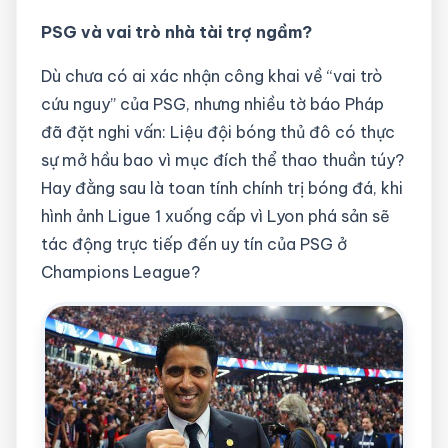
PSG và vai trò nhà tài trợ ngầm?
Dù chưa có ai xác nhận công khai về “vai trò
cứu nguy” của PSG, nhưng nhiều tờ báo Pháp
đã đặt nghi vấn: Liệu đội bóng thủ đô có thực
sự mở hầu bao vì mục đích thể thao thuần túy?
Hay đằng sau là toan tính chính trị bóng đá, khi
hình ảnh Ligue 1 xuống cấp vì Lyon phá sản sẽ
tác động trực tiếp đến uy tín của PSG ở
Champions League?