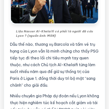
Liệu Nasser Al-Khelaifi có phải là người đã cứu
Lyon ? (nguồn ảnh: MSN)
Dẫu thế nào, thương vụ Barcola và tấm vé trụ
hạng của Lyon vẫn là minh chứng cho thấy PSG
tiếp tục đi theo lối chi tiêu mạnh tay quen
thuộc, như cách Chủ tịch Al-Khelaifi từng làm
suốt nhiều năm qua để giữ sự thống trị của
Paris ở Ligue 1, đồng thời duy trì bộ mặt “sang
chảnh” cho giải đấu.
Nhiều chuyên gia Pháp dự đoán nếu Lyon không
thực hiện nghiêm túc kế hoạch cắt giảm và tái