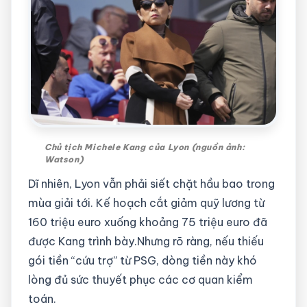
Chủ tịch Michele Kang của Lyon (nguồn ảnh:
Watson)
Dĩ nhiên, Lyon vẫn phải siết chặt hầu bao trong
mùa giải tới. Kế hoạch cắt giảm quỹ lương từ
160 triệu euro xuống khoảng 75 triệu euro đã
được Kang trình bày.Nhưng rõ ràng, nếu thiếu
gói tiền “cứu trợ” từ PSG, dòng tiền này khó
lòng đủ sức thuyết phục các cơ quan kiểm
toán.