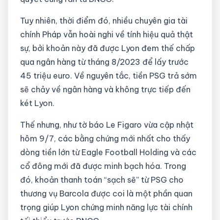
Tuy nhiên, thời điểm đó, nhiều chuyên gia tài
chính Pháp vẫn hoài nghi về tính hiệu quả thật
sự, bởi khoản này đã được Lyon đem thế chấp
qua ngân hàng từ tháng 8/2023 để lấy trước
45 triệu euro. Về nguyên tắc, tiền PSG trả sớm
sẽ chảy về ngân hàng và không trực tiếp đến
két Lyon.
Thế nhưng, như tờ báo Le Figaro vừa cập nhật
hôm 9/7, các bằng chứng mới nhất cho thấy
dòng tiền lớn từ Eagle Football Holding và các
cổ đông mới đã được minh bạch hóa. Trong
đó, khoản thanh toán “sạch sẽ” từ PSG cho
thương vụ Barcola được coi là một phần quan
trọng giúp Lyon chứng minh năng lực tài chính