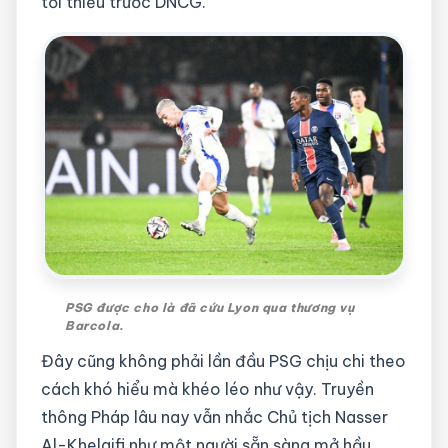
tối thiểu trước DNCG.
PSG được cho là đã cứu Lyon qua thương vụ
Barcola.
Đây cũng không phải lần đầu PSG chịu chi theo
cách khó hiểu mà khéo léo như vậy. Truyền
thông Pháp lâu nay vẫn nhắc Chủ tịch Nasser
Al-Khelaifi như một người sẵn sàng mở hầu