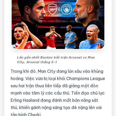
Lần gần nhất Bankes bắt trận Arsenal vs Man
City, Arsenal thắng 5-1
Trong khi đó, Man City đang lún sâu vào khủng
hoảng. Việc vừa bị loại khỏi Champions League
sau hai trận thua liên tiếp đã giáng một đòn
mạnh vào tâm lý các cầu thủ. Tiền đạo chủ lực
Erling Haaland đang đánh mất bản năng sát
thủ, khiến gánh nặng sáng tạo đè nặng lên vai
tân binh Cherki.