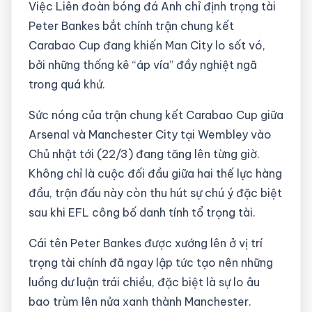
Việc Liên đoàn bóng đá Anh chỉ định trọng tài
Peter Bankes bắt chính trận chung kết
Carabao Cup đang khiến Man City lo sốt vó,
bởi những thống kê “áp vía” đầy nghiệt ngã
trong quá khứ.
Sức nóng của trận chung kết Carabao Cup giữa
Arsenal và Manchester City tại Wembley vào
Chủ nhật tới (22/3) đang tăng lên từng giờ.
Không chỉ là cuộc đối đầu giữa hai thế lực hàng
đầu, trận đấu này còn thu hút sự chú ý đặc biệt
sau khi EFL công bố danh tính tổ trọng tài.
Cái tên Peter Bankes được xướng lên ở vị trí
trọng tài chính đã ngay lập tức tạo nên những
luồng dư luận trái chiều, đặc biệt là sự lo âu
bao trùm lên nửa xanh thành Manchester.