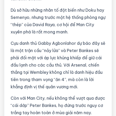
Dù sở hữu những nhân tố đột biến như Doku hay
Semenyo, nhưng trước một hệ thống phòng ngự
“thép” của David Raya, cơ hội để Man City
xuyên phá là rất mong manh.
Cựu danh thủ Gabby Agbonlahor dự báo đây sẽ
là một trận cầu “nảy lửa” và Peter Bankes sẽ
phải đối mặt với áp lực khủng khiếp để giữ cái
đầu lạnh cho các cầu thủ. Với Arsenal, chiến
thắng tại Wembley không chỉ là danh hiệu đầu
tiên trong tham vọng “ăn 4”, mà còn là lời
khẳng định vị thế quân vương mới.
Còn với Man City, nếu không thể vượt qua được
“cái dớp” Peter Bankes, họ đứng trước nguy cơ
trắng tay hoàn toàn ở mùa giải năm nay.