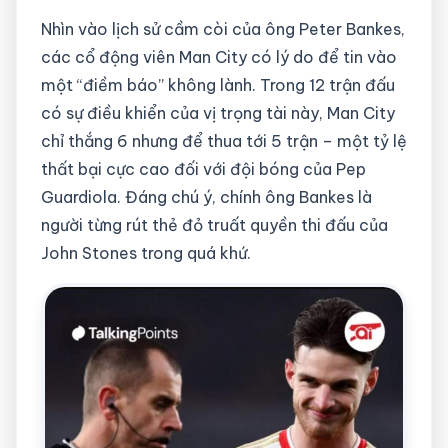
Nhìn vào lịch sử cầm còi của ông Peter Bankes,
các cổ động viên Man City có lý do để tin vào
một “điềm báo” không lành. Trong 12 trận đấu
có sự điều khiển của vị trọng tài này, Man City
chỉ thắng 6 nhưng để thua tới 5 trận – một tỷ lệ
thất bại cực cao đối với đội bóng của Pep
Guardiola. Đáng chú ý, chính ông Bankes là
người từng rút thẻ đỏ truất quyền thi đấu của
John Stones trong quá khứ.