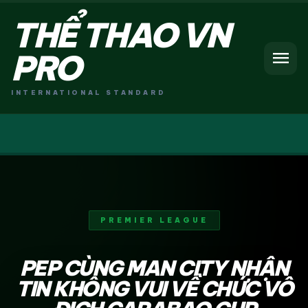
THỂ THAO VN
menu
PRO
INTERNATIONAL STANDARD
PREMIER LEAGUE
PEP CÙNG MAN CITY NHẬN
TIN KHÔNG VUI VỀ CHỨC VÔ