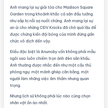
Anh mang lại sự giải tỏa cho Madison Square
Garden trong khoảnh khắc cả sân đấu tưởng
như sắp bị nỗi sợ nuốt chửng. Anh mang lại sự
an ủi cho những CĐV Knicks đã chờ quá lâu để
được chứng kiến đội bóng của mình đứng gần
chức vô địch đến vậy.
Điều đặc biệt là Anunoby vốn không phải mẫu
ngôi sao luôn chiếm trọn ánh đèn sân khấu.
Anh thường được nhắc đến như một cầu thủ
phòng ngự, một mảnh ghép cân bằng, một
người làm những việc âm thầm nhưng quan
trọng.
Nhưng lịch sử không phải lúc nào cũng chọn
nhân vật ồn ào nhất.