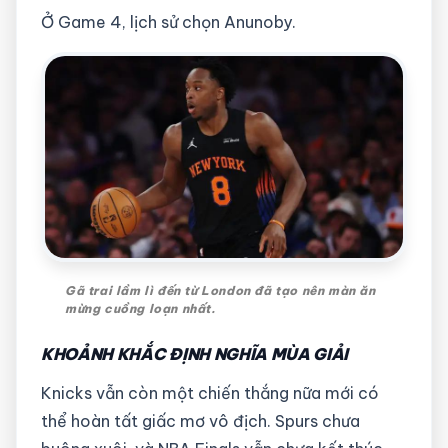
Ở Game 4, lịch sử chọn Anunoby.
Gã trai lầm lì đến từ London đã tạo nên màn ăn
mừng cuồng loạn nhất.
KHOẢNH KHẮC ĐỊNH NGHĨA MÙA GIẢI
Knicks vẫn còn một chiến thắng nữa mới có
thể hoàn tất giấc mơ vô địch. Spurs chưa