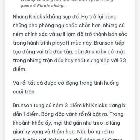
game 4 Finals nhưng…
Nhưng Knicks không sụp đổ. Họ trở lại bằng
những pha phòng ngự chắc chắn hơn, những cú
ném chính xác và sự lì lợm đã trở thành bản sắc
trong hành trình playoff mùa này. Brunson tiếp
tục đóng vai trò đầu tàu, còn Anunoby có một
trong những trận đấu hay nhất sự nghiệp với 33
điểm.
Và rồi tất cả được cô đọng trong tình huống
cuối trận.
Brunson tung cú ném 3 điểm khi Knicks đang bị
dẫn 1 điểm. Bóng đập vành rổ rồi bật ra. Trong
khoảnh khắc ấy, mọi thứ gần như treo lơ lửng
giữa hy vọng và thảm họa. Nếu bóng rơi ra