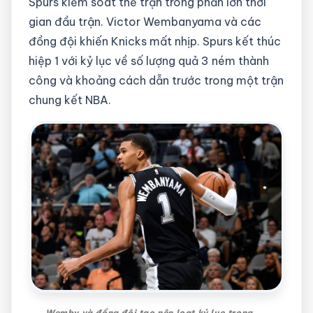
Spurs kiểm soát thế trận trong phần lớn thời
gian đầu trận. Victor Wembanyama và các
đồng đội khiến Knicks mất nhịp. Spurs kết thúc
hiệp 1 với kỷ lục về số lượng quả 3 ném thành
công và khoảng cách dẫn trước trong một trận
chung kết NBA.
Wemby và đồng đội tạo nên loạt kỷ lục trong