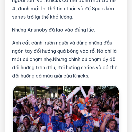
ngoài tầm với, Knicks có thể đánh mất Game
4, đánh mất lợi thế tinh thần và để Spurs kéo
series trở lại thế khó lường.
Nhưng Anunoby đã lao vào đúng lúc.
Anh cất cánh, rướn người và dùng những đầu
ngón tay đổi hướng quả bóng vào rổ. Nó chỉ là
một cú chạm nhẹ.Nhưng chính cú chạm ấy đã
đổi hướng trận đấu, đổi hướng series và có thể
đổi hướng cả mùa giải của Knicks.