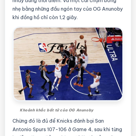
nhảy đúng thời điểm. Và một cái chạm bóng
nhẹ bằng những đầu ngón tay của OG Anunoby
khi đồng hồ chỉ còn 1,2 giây.
Khoảnh khắc bất tử của OG Anunoby
Chừng đó là đủ để Knicks đánh bại San
Antonio Spurs 107-106 ở Game 4, sau khi từng