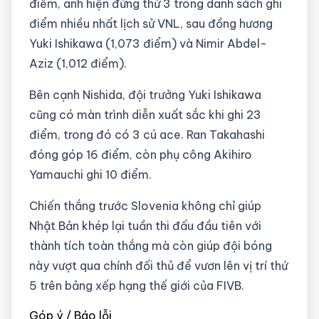
điểm, anh hiện đứng thứ 3 trong danh sách ghi
điểm nhiều nhất lịch sử VNL, sau đồng hương
Yuki Ishikawa (1,073 điểm) và Nimir Abdel-
Aziz (1,012 điểm).
Bên cạnh Nishida, đội trưởng Yuki Ishikawa
cũng có màn trình diễn xuất sắc khi ghi 23
điểm, trong đó có 3 cú ace. Ran Takahashi
đóng góp 16 điểm, còn phụ công Akihiro
Yamauchi ghi 10 điểm.
Chiến thắng trước Slovenia không chỉ giúp
Nhật Bản khép lại tuần thi đấu đầu tiên với
thành tích toàn thắng mà còn giúp đội bóng
này vượt qua chính đối thủ để vươn lên vị trí thứ
5 trên bảng xếp hạng thế giới của FIVB.
Góp ý / Báo lỗi