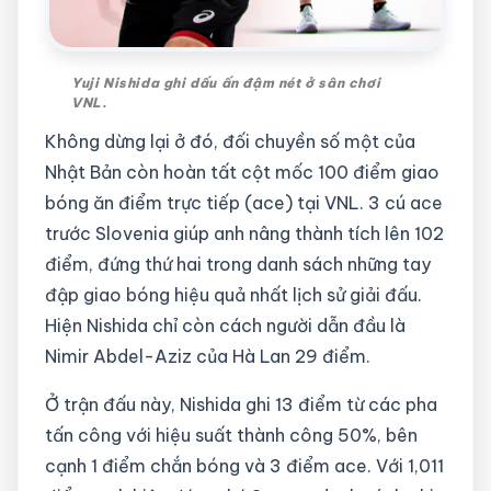
Yuji Nishida ghi dấu ấn đậm nét ở sân chơi
VNL.
Không dừng lại ở đó, đối chuyền số một của
Nhật Bản còn hoàn tất cột mốc 100 điểm giao
bóng ăn điểm trực tiếp (ace) tại VNL. 3 cú ace
trước Slovenia giúp anh nâng thành tích lên 102
điểm, đứng thứ hai trong danh sách những tay
đập giao bóng hiệu quả nhất lịch sử giải đấu.
Hiện Nishida chỉ còn cách người dẫn đầu là
Nimir Abdel-Aziz của Hà Lan 29 điểm.
Ở trận đấu này, Nishida ghi 13 điểm từ các pha
tấn công với hiệu suất thành công 50%, bên
cạnh 1 điểm chắn bóng và 3 điểm ace. Với 1,011