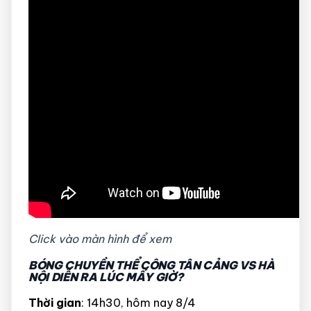
Click vào màn hình để xem
BÓNG CHUYỀN THỂ CÔNG TÂN CẢNG VS HÀ
NỘI DIỄN RA LÚC MẤY GIỜ?
Thời gian
: 14h30, hôm nay 8/4