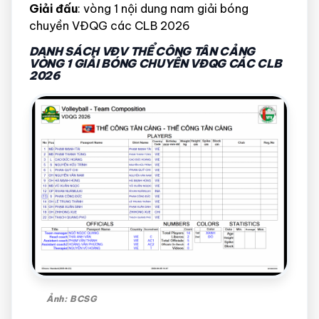
Giải đấu
: vòng 1 nội dung nam giải bóng
chuyền VĐQG các CLB 2026
DANH SÁCH VĐV THỂ CÔNG TÂN CẢNG
VÒNG 1 GIẢI BÓNG CHUYỀN VĐQG CÁC CLB
2026
Ảnh: BCSG