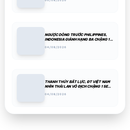
06/08/2026
NGƯỢC DÒNG TRƯỚC PHILIPPINES,
INDONESIA GIÀNH HẠNG BA CHẶNG 1
SEA V.CUP 2026
04/08/2026
THANH THÚY BẤT LỰC, ĐT VIỆT NAM
NHÌN THÁI LAN VÔ ĐỊCH CHẶNG 1 SEA
V.CUP
04/08/2026