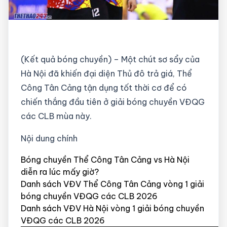
(Kết quả bóng chuyền) – Một chút sơ sẩy của
Hà Nội đã khiến đại diện Thủ đô trả giá, Thể
Công Tân Cảng tận dụng tốt thời cơ để có
chiến thắng đầu tiên ở giải bóng chuyền VĐQG
các CLB mùa này.
Nội dung chính
Bóng chuyền Thể Công Tân Cảng vs Hà Nội
diễn ra lúc mấy giờ?
Danh sách VĐV Thể Công Tân Cảng vòng 1 giải
bóng chuyền VĐQG các CLB 2026
Danh sách VĐV Hà Nội vòng 1 giải bóng chuyền
VĐQG các CLB 2026