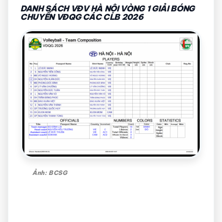
DANH SÁCH VĐV HÀ NỘI VÒNG 1 GIẢI BÓNG
CHUYỀN VĐQG CÁC CLB 2026
Ảnh: BCSG