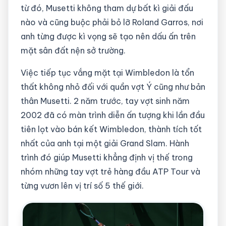
từ đó, Musetti không tham dự bất kì giải đấu
nào và cũng buộc phải bỏ lỡ Roland Garros, nơi
anh từng được kì vọng sẽ tạo nên dấu ấn trên
mặt sân đất nện sở trường.
Việc tiếp tục vắng mặt tại Wimbledon là tổn
thất không nhỏ đối với quần vợt Ý cũng như bản
thân Musetti. 2 năm trước, tay vợt sinh năm
2002 đã có màn trình diễn ấn tượng khi lần đầu
tiên lọt vào bán kết Wimbledon, thành tích tốt
nhất của anh tại một giải Grand Slam. Hành
trình đó giúp Musetti khẳng định vị thế trong
nhóm những tay vợt trẻ hàng đầu ATP Tour và
từng vươn lên vị trí số 5 thế giới.