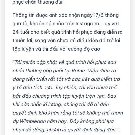
phục chấn thương đùi.
Thông tin được anh xác nhận ngày 17/6 thông
qua tài khoản cá nhân trên Instagram. Tay vợt
24 tuổi cho biết quá trình hồi phục đang diễn ra
thuận lợi, song vẫn chưa đủ điều kiện để trở lại
tập luyện và thi đấu với cường độ cao.
“Tôi muốn cập nhật về quá trình hồi phục sau
chấn thương gặp phải tại Rome. Việc điều trị
đang tiến triển rất tốt và các kết quả kiểm tra
y tế đều tích cực. Tuy nhiên, tôi vẫn chưa thể
bắt đầu chương trình tập luyện trọn vẹn. Sau
khi cân nhắc kĩ lưỡng, chúng tôi đã đi đến
quyết định khó khăn rằng tôi sẽ không thể tham
dự Wimbledon năm nay. Đây không phải lựa
chọn dễ dàng, nhưng là quyết định đúng đắn.”
,