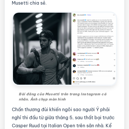
Musetti chia sẻ.
Bài đăng của Musetti trên trang Instagram cá
nhân. Ảnh chụp màn hình
Chấn thương đùi khiến ngôi sao người Ý phải
nghỉ thi đấu từ giữa tháng 5, sau thất bại trước
Casper Ruud tại Italian Open trên sân nhà. Kể