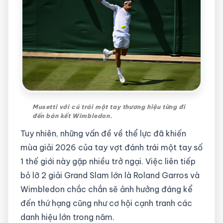
Musetti với cú trái một tay thương hiệu từng đi
đến bán kết Wimbledon.
Tuy nhiên, những vấn đề về thể lực đã khiến
mùa giải 2026 của tay vợt đánh trái một tay số
1 thế giới này gặp nhiều trở ngại. Việc liên tiếp
bỏ lỡ 2 giải Grand Slam lớn là Roland Garros và
Wimbledon chắc chắn sẽ ảnh hưởng đáng kể
đến thứ hạng cũng như cơ hội cạnh tranh các
danh hiệu lớn trong năm.