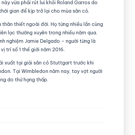
này vừa phải rút lui khỏi Roland Garros do
ời gian để kịp trở lại cho mùa sân cỏ.
thân thiết ngoài đời. Họ từng nhiều lần cùng
 liên lạc thường xuyên trong nhiều năm qua.
inh nghiệm Jamie Delgado – người từng là
ị trí số 1 thế giới năm 2016.
 xuất tại giải sân cỏ Stuttgart trước khi
don. Tại Wimbledon năm nay, tay vợt người
ng do thứ hạng thấp.