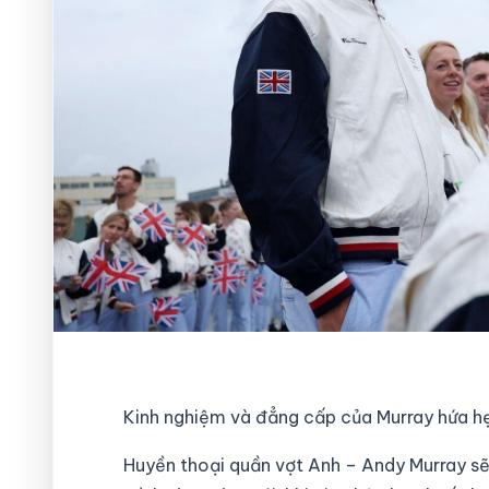
Kinh nghiệm và đẳng cấp của Murray hứa hẹ
Huyền thoại quần vợt Anh – Andy Murray sẽ