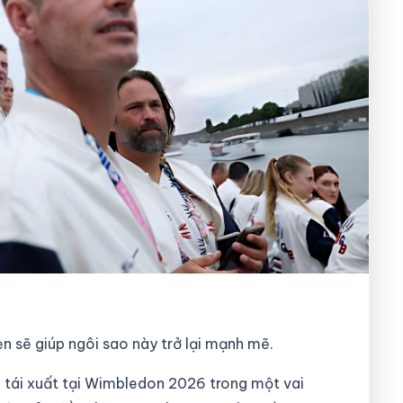
n sẽ giúp ngôi sao này trở lại mạnh mẽ.
 tái xuất tại Wimbledon 2026 trong một vai