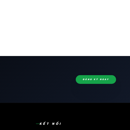
ĐĂNG KÝ NGAY
KẾT NỐI