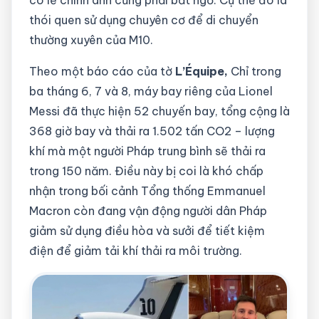
có lẽ chính anh cũng phải bất ngờ. Cụ thể đó là
thói quen sử dụng chuyên cơ để di chuyển
thường xuyên của M10.
Theo một báo cáo của tờ
L’Équipe,
Chỉ trong
ba tháng 6, 7 và 8, máy bay riêng của Lionel
Messi đã thực hiện 52 chuyến bay, tổng cộng là
368 giờ bay và thải ra 1.502 tấn CO2 – lượng
khí mà một người Pháp trung bình sẽ thải ra
trong 150 năm. Điều này bị coi là khó chấp
nhận trong bối cảnh Tổng thống Emmanuel
Macron còn đang vận động người dân Pháp
giảm sử dụng điều hòa và sưởi để tiết kiệm
điện để giảm tải khí thải ra môi trường.