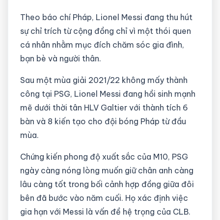
Theo báo chí Pháp, Lionel Messi đang thu hút
sự chỉ trích từ cộng đồng chỉ vì một thói quen
cá nhân nhằm mục đích chăm sóc gia đình,
bạn bè và người thân.
Sau một mùa giải 2021/22 không mấy thành
công tại PSG, Lionel Messi đang hồi sinh mạnh
mẽ dưới thời tân HLV Galtier với thành tích 6
bàn và 8 kiến tạo cho đội bóng Pháp từ đầu
mùa.
Chứng kiến phong độ xuất sắc của M10, PSG
ngày càng nóng lòng muốn giữ chân anh càng
lâu càng tốt trong bối cảnh hợp đồng giữa đôi
bên đã bước vào năm cuối. Họ xác định việc
gia hạn với Messi là vấn đề hệ trọng của CLB.