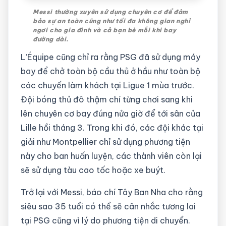
Messi thường xuyên sử dụng chuyên cơ để đảm
bảo sự an toàn cũng như tối đa không gian nghỉ
ngơi cho gia đình và cả bạn bè mỗi khi bay
đường dài.
L’Équipe cũng chỉ ra rằng PSG đã sử dụng máy
bay để chở toàn bộ cầu thủ ở hầu như toàn bộ
các chuyến làm khách tại Ligue 1 mùa trước.
Đội bóng thủ đô thậm chí từng chơi sang khi
lên chuyên cơ bay đúng nửa giờ để tới sân của
Lille hồi tháng 3. Trong khi đó, các đội khác tại
giải như Montpellier chỉ sử dụng phương tiện
này cho ban huấn luyện, các thành viên còn lại
sẽ sử dụng tàu cao tốc hoặc xe buýt.
Trở lại với Messi, báo chí Tây Ban Nha cho rằng
siêu sao 35 tuổi có thể sẽ cân nhắc tương lai
tại PSG cũng vì lý do phương tiện di chuyển.