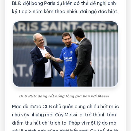
BLĐ đội bóng Paris dự kiến có thể đề nghị anh
ký tiếp 2 năm kèm theo nhiều đãi ngộ đặc biệt.
BLĐ PSG đang rất nóng lòng gia hạn với Messi
Mặc dù được CLB chủ quản cưng chiều hết mức
như vậy nhưng mới đây Messi lại trở thành tâm
điểm thu hút chỉ trích tại Pháp vì một lý do mà