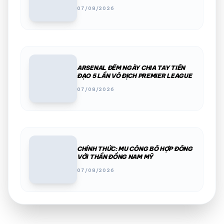
07/08/2026
ARSENAL ĐẾM NGÀY CHIA TAY TIỀN
ĐẠO 5 LẦN VÔ ĐỊCH PREMIER LEAGUE
07/08/2026
CHÍNH THỨC: MU CÔNG BỐ HỢP ĐỒNG
VỚI THẦN ĐỒNG NAM MỸ
07/08/2026