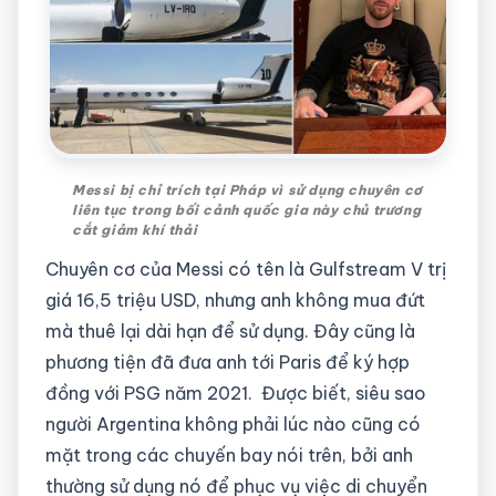
Messi bị chỉ trích tại Pháp vì sử dụng chuyên cơ
liên tục trong bối cảnh quốc gia này chủ trương
cắt giảm khí thải
Chuyên cơ của Messi có tên là Gulfstream V trị
giá 16,5 triệu USD, nhưng anh không mua đứt
mà thuê lại dài hạn để sử dụng. Đây cũng là
phương tiện đã đưa anh tới Paris để ký hợp
đồng với PSG năm 2021. Được biết, siêu sao
người Argentina không phải lúc nào cũng có
mặt trong các chuyến bay nói trên, bởi anh
thường sử dụng nó để phục vụ việc di chuyển