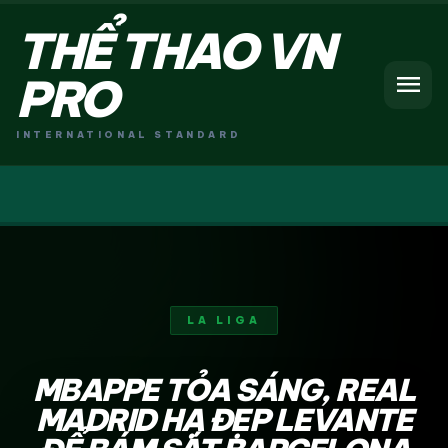
THỂ THAO VN
menu
PRO
INTERNATIONAL STANDARD
LA LIGA
MBAPPE TỎA SÁNG, REAL
MADRID HẠ ĐẸP LEVANTE