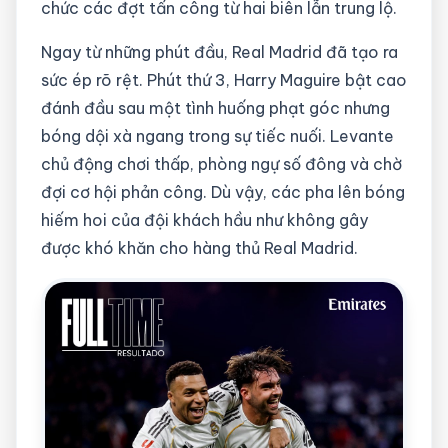
chức các đợt tấn công từ hai biên lẫn trung lộ.
Ngay từ những phút đầu, Real Madrid đã tạo ra
sức ép rõ rệt. Phút thứ 3, Harry Maguire bật cao
đánh đầu sau một tình huống phạt góc nhưng
bóng dội xà ngang trong sự tiếc nuối. Levante
chủ động chơi thấp, phòng ngự số đông và chờ
đợi cơ hội phản công. Dù vậy, các pha lên bóng
hiếm hoi của đội khách hầu như không gây
được khó khăn cho hàng thủ Real Madrid.