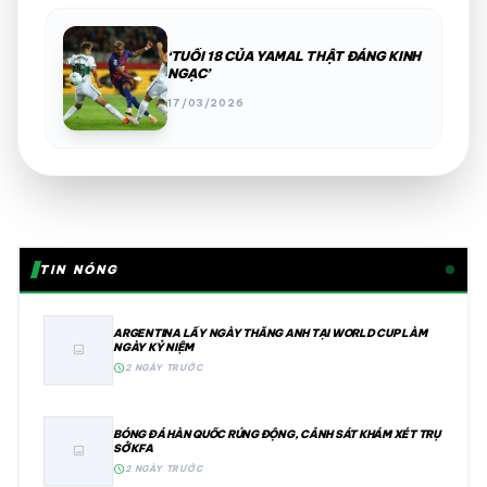
‘TUỔI 18 CỦA YAMAL THẬT ĐÁNG KINH
NGẠC’
17/03/2026
TIN NÓNG
ARGENTINA LẤY NGÀY THẮNG ANH TẠI WORLD CUP LÀM
NGÀY KỶ NIỆM
image
schedule
2 NGÀY TRƯỚC
BÓNG ĐÁ HÀN QUỐC RÚNG ĐỘNG, CẢNH SÁT KHÁM XÉT TRỤ
SỞ KFA
image
schedule
2 NGÀY TRƯỚC