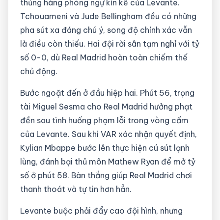
thủng hàng phòng ngự kín kẽ của Levante.
Tchouameni và Jude Bellingham đều có những
pha sút xa đáng chú ý, song độ chính xác vẫn
là điều còn thiếu. Hai đội rời sân tạm nghỉ với tỷ
số 0-0, dù Real Madrid hoàn toàn chiếm thế
chủ động.
Bước ngoặt đến ở đầu hiệp hai. Phút 56, trọng
tài Miguel Sesma cho Real Madrid hưởng phạt
đền sau tình huống phạm lỗi trong vòng cấm
của Levante. Sau khi VAR xác nhận quyết định,
Kylian Mbappe bước lên thực hiện cú sút lạnh
lùng, đánh bại thủ môn Mathew Ryan để mở tỷ
số ở phút 58. Bàn thắng giúp Real Madrid chơi
thanh thoát và tự tin hơn hẳn.
Levante buộc phải đẩy cao đội hình, nhưng