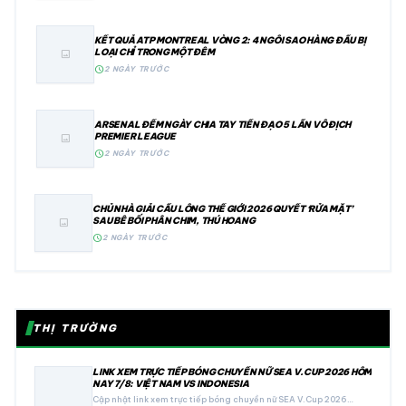
KẾT QUẢ ATP MONTREAL VÒNG 2: 4 NGÔI SAO HÀNG ĐẦU BỊ
LOẠI CHỈ TRONG MỘT ĐÊM
image
schedule
2 NGÀY TRƯỚC
ARSENAL ĐẾM NGÀY CHIA TAY TIỀN ĐẠO 5 LẦN VÔ ĐỊCH
PREMIER LEAGUE
image
schedule
2 NGÀY TRƯỚC
CHỦ NHÀ GIẢI CẦU LÔNG THẾ GIỚI 2026 QUYẾT ‘RỬA MẶT’
SAU BÊ BỐI PHÂN CHIM, THÚ HOANG
image
schedule
2 NGÀY TRƯỚC
THỊ TRƯỜNG
LINK XEM TRỰC TIẾP BÓNG CHUYỀN NỮ SEA V.CUP 2026 HÔM
NAY 7/8: VIỆT NAM VS INDONESIA
Cập nhật link xem trực tiếp bóng chuyền nữ SEA V.Cup 2026…