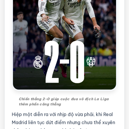
Chiến thắng 2-0 giúp cuộc đua vô địch La Liga
thêm phần căng thẳng
Hiệp một diễn ra với nhịp độ vừa phải, khi Real
Madrid liên tục dứt điểm nhưng chưa thể xuyên