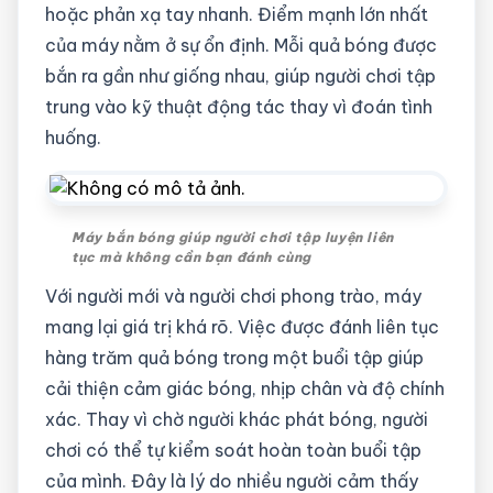
hoặc phản xạ tay nhanh. Điểm mạnh lớn nhất
của máy nằm ở sự ổn định. Mỗi quả bóng được
bắn ra gần như giống nhau, giúp người chơi tập
trung vào kỹ thuật động tác thay vì đoán tình
huống.
Máy bắn bóng giúp người chơi tập luyện liên
tục mà không cần bạn đánh cùng
Với người mới và người chơi phong trào, máy
mang lại giá trị khá rõ. Việc được đánh liên tục
hàng trăm quả bóng trong một buổi tập giúp
cải thiện cảm giác bóng, nhịp chân và độ chính
xác. Thay vì chờ người khác phát bóng, người
chơi có thể tự kiểm soát hoàn toàn buổi tập
của mình. Đây là lý do nhiều người cảm thấy