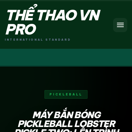
THỂ THAO VN
menu
PRO
INTERNATIONAL STANDARD
PICKLEBALL
MÁY BẮN BÓNG
PICKLEBALL LOBSTER