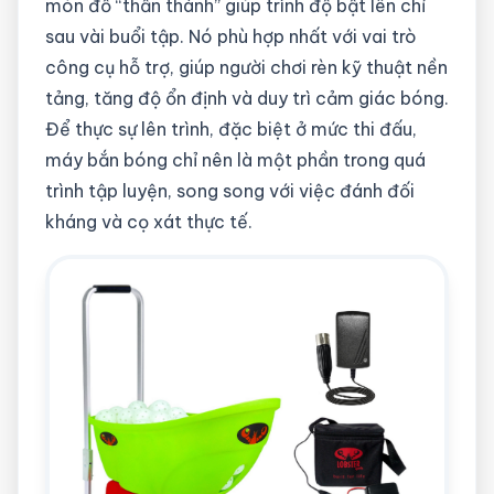
món đồ “thần thánh” giúp trình độ bật lên chỉ
sau vài buổi tập. Nó phù hợp nhất với vai trò
công cụ hỗ trợ, giúp người chơi rèn kỹ thuật nền
tảng, tăng độ ổn định và duy trì cảm giác bóng.
Để thực sự lên trình, đặc biệt ở mức thi đấu,
máy bắn bóng chỉ nên là một phần trong quá
trình tập luyện, song song với việc đánh đối
kháng và cọ xát thực tế.