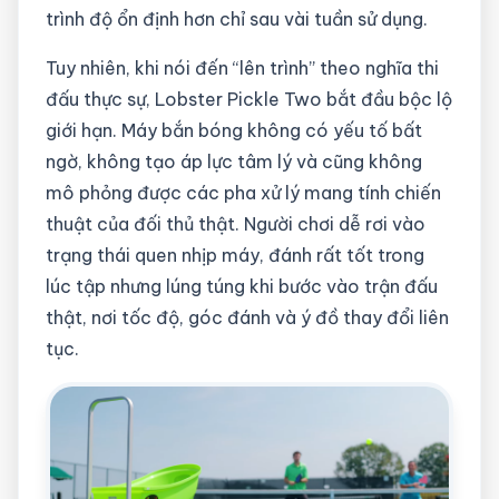
trình độ ổn định hơn chỉ sau vài tuần sử dụng.
Tuy nhiên, khi nói đến “lên trình” theo nghĩa thi
đấu thực sự, Lobster Pickle Two bắt đầu bộc lộ
giới hạn. Máy bắn bóng không có yếu tố bất
ngờ, không tạo áp lực tâm lý và cũng không
mô phỏng được các pha xử lý mang tính chiến
thuật của đối thủ thật. Người chơi dễ rơi vào
trạng thái quen nhịp máy, đánh rất tốt trong
lúc tập nhưng lúng túng khi bước vào trận đấu
thật, nơi tốc độ, góc đánh và ý đồ thay đổi liên
tục.