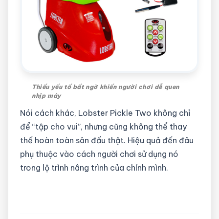
Thiếu yếu tố bất ngờ khiến người chơi dễ quen
nhịp máy
Nói cách khác, Lobster Pickle Two không chỉ
để “tập cho vui”, nhưng cũng không thể thay
thế hoàn toàn sân đấu thật. Hiệu quả đến đâu
phụ thuộc vào cách người chơi sử dụng nó
trong lộ trình nâng trình của chính mình.