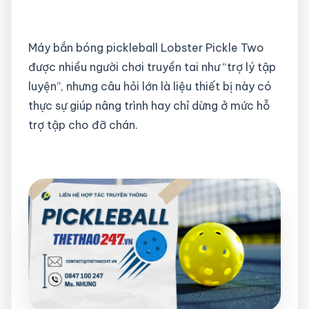
Máy bắn bóng pickleball Lobster Pickle Two
được nhiều người chơi truyền tai như “trợ lý tập
luyện”, nhưng câu hỏi lớn là liệu thiết bị này có
thực sự giúp nâng trình hay chỉ dừng ở mức hỗ
trợ tập cho đỡ chán.