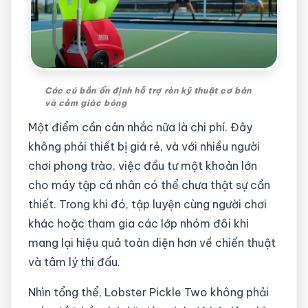
Các cú bắn ổn định hỗ trợ rèn kỹ thuật cơ bản
và cảm giác bóng
Một điểm cần cân nhắc nữa là chi phí. Đây
không phải thiết bị giá rẻ, và với nhiều người
chơi phong trào, việc đầu tư một khoản lớn
cho máy tập cá nhân có thể chưa thật sự cần
thiết. Trong khi đó, tập luyện cùng người chơi
khác hoặc tham gia các lớp nhóm đôi khi
mang lại hiệu quả toàn diện hơn về chiến thuật
và tâm lý thi đấu.
Nhìn tổng thể, Lobster Pickle Two không phải