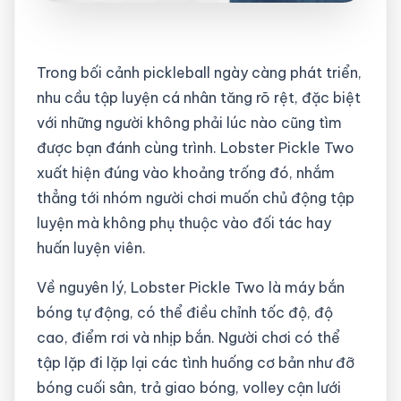
Trong bối cảnh pickleball ngày càng phát triển,
nhu cầu tập luyện cá nhân tăng rõ rệt, đặc biệt
với những người không phải lúc nào cũng tìm
được bạn đánh cùng trình. Lobster Pickle Two
xuất hiện đúng vào khoảng trống đó, nhắm
thẳng tới nhóm người chơi muốn chủ động tập
luyện mà không phụ thuộc vào đối tác hay
huấn luyện viên.
Về nguyên lý, Lobster Pickle Two là máy bắn
bóng tự động, có thể điều chỉnh tốc độ, độ
cao, điểm rơi và nhịp bắn. Người chơi có thể
tập lặp đi lặp lại các tình huống cơ bản như đỡ
bóng cuối sân, trả giao bóng, volley cận lưới