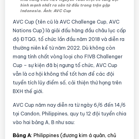
hình mạnh nhất ra sân từ đầu trong trận gặp
Indonesia. Ảnh: AVC Cup
AVC Cup (tên cũ là AVC Challenge Cup, AVC
Nations Cup) là giải đấu hàng đầu châu lục cấp
độ ĐTQG, tổ chức lần đầu năm 2018 và diễn ra
thường niên kể từ năm 2022. Dù không còn
mang tính chất vòng loại cho FIVB Challenger
Cup – sự kiện đã bị ngưng tổ chức, AVC Cup
vẫn là cơ hội không thể tốt hơn để các đội
tuyển tích lũy điểm số, cải thiện thứ hạng trên
BXH thế giới.
AVC Cup năm nay diễn ra từ ngày 6/6 đến 14/6
tại Candon, Philippines, quy tụ 12 đội tuyển chia
vào hai bảng A, B như sau:
Bảng A
: Philippines (đương kim á quân, chủ