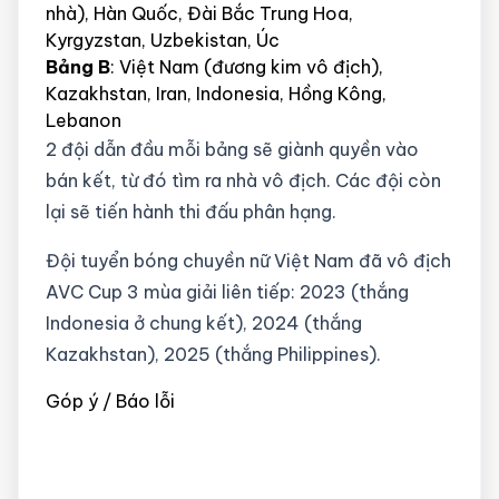
nhà), Hàn Quốc, Đài Bắc Trung Hoa,
Kyrgyzstan, Uzbekistan, Úc
Bảng B
: Việt Nam (đương kim vô địch),
Kazakhstan, Iran, Indonesia, Hồng Kông,
Lebanon
2 đội dẫn đầu mỗi bảng sẽ giành quyền vào
bán kết, từ đó tìm ra nhà vô địch. Các đội còn
lại sẽ tiến hành thi đấu phân hạng.
Đội tuyển bóng chuyền nữ Việt Nam đã vô địch
AVC Cup 3 mùa giải liên tiếp: 2023 (thắng
Indonesia ở chung kết), 2024 (thắng
Kazakhstan), 2025 (thắng Philippines).
Góp ý / Báo lỗi