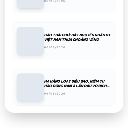
06/08/2026
BÁO THÁI PHƠI BÀY NGUYÊN NHÂN ĐT
VIỆT NAM THUA CHOÁNG VÁNG
06/08/2026
HẠ HÀNG LOẠT SIÊU SAO, NIỀM TỰ
HÀO ĐÔNG NAM Á LẦN ĐẦU VÔ ĐỊCH
WTA
06/08/2026