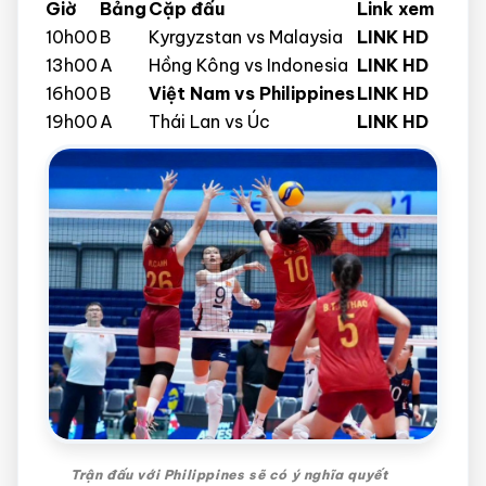
Giờ
Bảng
Cặp đấu
Link xem
10h00
B
Kyrgyzstan vs Malaysia
LINK HD
13h00
A
Hồng Kông vs Indonesia
LINK HD
16h00
B
Việt Nam vs Philippines
LINK HD
19h00
A
Thái Lan vs Úc
LINK HD
Trận đấu với Philippines sẽ có ý nghĩa quyết