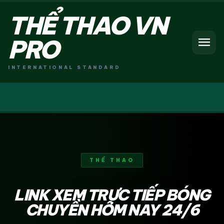
THỂ THAO VN
menu
PRO
INTERNATIONAL STANDARD
THỂ THAO
LINK XEM TRỰC TIẾP BÓNG
CHUYỀN HÔM NAY 24/6