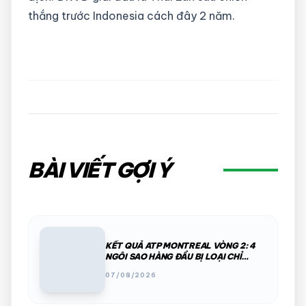
thắng trước Indonesia cách đây 2 năm.
BÀI VIẾT GỢI Ý
KẾT QUẢ ATP MONTREAL VÒNG 2: 4
NGÔI SAO HÀNG ĐẦU BỊ LOẠI CHỈ
TRONG MỘT ĐÊM
07/08/2026