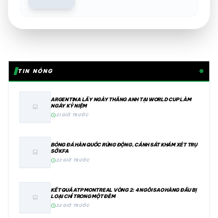
TIN NÓNG
ARGENTINA LẤY NGÀY THẮNG ANH TẠI WORLD CUP LÀM
NGÀY KỶ NIỆM
image
schedule
21 GIỜ TRƯỚC
BÓNG ĐÁ HÀN QUỐC RÚNG ĐỘNG, CẢNH SÁT KHÁM XÉT TRỤ
SỞ KFA
image
schedule
22 GIỜ TRƯỚC
KẾT QUẢ ATP MONTREAL VÒNG 2: 4 NGÔI SAO HÀNG ĐẦU BỊ
LOẠI CHỈ TRONG MỘT ĐÊM
image
schedule
22 GIỜ TRƯỚC