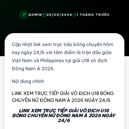
P
calendar_today
schedule
ADMIN
25/06/2026
1 THÁNG TRƯỚC
Cập nhật link xem trực tiếp bóng chuyền hôm
nay ngày 24/6 với tâm điểm là trận đấu giữa
Việt Nam và Philippines tại giải U18 vô địch
Đông Nam Á 2026.
Nội dung chính
LINK XEM TRỰC TIẾP GIẢI VÔ ĐỊCH U18 BÓNG
CHUYỀN NỮ ĐÔNG NAM Á 2026 NGÀY 24/6
LINK XEM TRỰC TIẾP GIẢI VÔ ĐỊCH U18
BÓNG CHUYỀN NỮ ĐÔNG NAM Á 2026 NGÀY
24/6