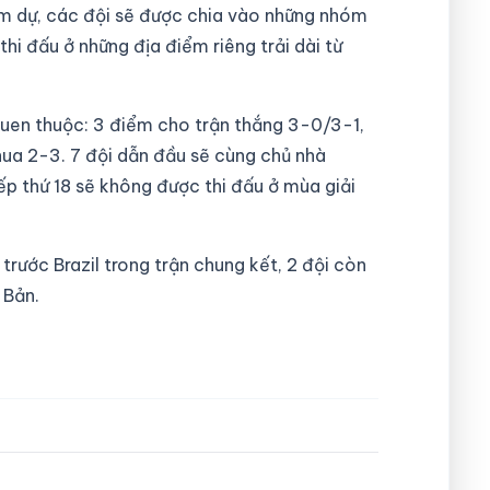
m dự, các đội sẽ được chia vào những nhóm
hi đấu ở những địa điểm riêng trải dài từ
 quen thuộc: 3 điểm cho trận thắng 3-0/3-1,
hua 2-3. 7 đội dẫn đầu sẽ cùng chủ nhà
p thứ 18 sẽ không được thi đấu ở mùa giải
trước Brazil trong trận chung kết, 2 đội còn
 Bản.