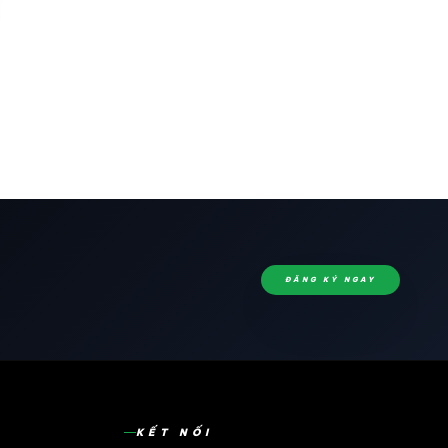
ĐĂNG KÝ NGAY
KẾT NỐI