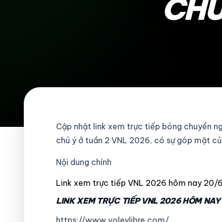
CHU
Cập nhật link xem trực tiếp bóng chuyền n
chú ý ở tuần 2 VNL 2026, có sự góp mặt củ
Nội dung chính
Link xem trực tiếp VNL 2026 hôm nay 20/
LINK XEM TRỰC TIẾP VNL 2026 HÔM NAY
https://www.voleylibre.com/