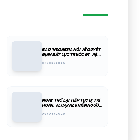
BÁO INDONESIA NÓI VỀ QUYẾT
ĐỊNH BẤT LỰC TRƯỚC ĐT VIỆT
NAM
06/08/2026
NGÀY TRỞ LẠI TIẾP TỤC BỊ TRÌ
HOÃN, ALCARAZ KHIẾN NGƯỜI
DÙNG LO LẮNG TRƯỚC US
06/08/2026
OPEN 2026