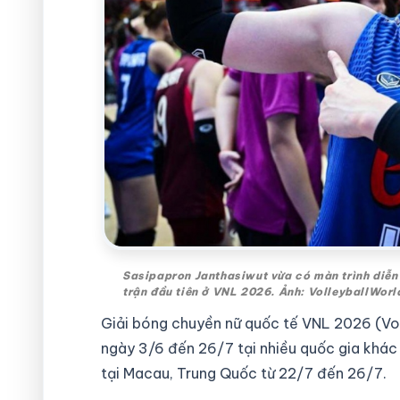
Sasipapron Janthasiwut vừa có màn trình diễn
trận đầu tiên ở VNL 2026. Ảnh: VolleyballWorl
Giải bóng chuyền nữ quốc tế VNL 2026 (Vol
ngày 3/6 đến 26/7 tại nhiều quốc gia khác
tại Macau, Trung Quốc từ 22/7 đến 26/7.