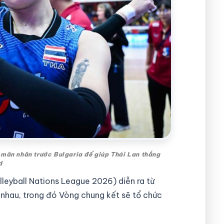
 mãn nhãn trước Bulgaria để giúp Thái Lan thắng
d
leyball Nations League 2026) diễn ra từ
 nhau, trong đó Vòng chung kết sẽ tổ chức