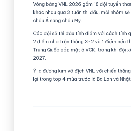
Vòng bảng VNL 2026 gồm 18 đội tuyển tha
khác nhau qua 3 tuần thi đấu, mỗi nhóm sẽ t
châu Á sang châu Mỹ.
Các đội sẽ thi đấu tính điểm với cách tính
2 điểm cho trận thắng 3-2 và 1 điểm nếu t
Trung Quốc góp mặt ở VCK, trong khi đội xế
2027.
Ý là đương kim vô địch VNL với chiến thắng 
lại trong top 4 mùa trước là Ba Lan và Nhật