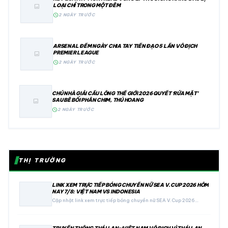
LOẠI CHỈ TRONG MỘT ĐÊM
image
schedule
2 NGÀY TRƯỚC
ARSENAL ĐẾM NGÀY CHIA TAY TIỀN ĐẠO 5 LẦN VÔ ĐỊCH
PREMIER LEAGUE
image
schedule
2 NGÀY TRƯỚC
CHỦ NHÀ GIẢI CẦU LÔNG THẾ GIỚI 2026 QUYẾT ‘RỬA MẶT’
SAU BÊ BỐI PHÂN CHIM, THÚ HOANG
image
schedule
2 NGÀY TRƯỚC
THỊ TRƯỜNG
LINK XEM TRỰC TIẾP BÓNG CHUYỀN NỮ SEA V.CUP 2026 HÔM
NAY 7/8: VIỆT NAM VS INDONESIA
Cập nhật link xem trực tiếp bóng chuyền nữ SEA V.Cup 2026…