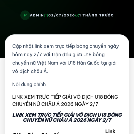
P
calendar_today
schedule
ADMIN
02/07/2026
1 THÁNG TRƯỚC
Cập nhật link xem trực tiếp bóng chuyền ngày
hôm nay 2/7 với trận đấu giữa U18 bóng
chuyền nữ Việt Nam với U18 Hàn Quốc tại giải
vô địch châu Á.
Nội dung chính
LINK XEM TRỰC TIẾP GIẢI VÔ ĐỊCH U18 BÓNG
CHUYỀN NỮ CHÂU Á 2026 NGÀY 2/7
LINK XEM TRỰC TIẾP GIẢI VÔ ĐỊCH U18 BÓNG
CHUYỀN NỮ CHÂU Á 2026 NGÀY 2/7
Link