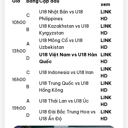
Giờ
Bảng
Cặp đấu
xem
U18 Nhật Bản vs U18
LINK
C
Philippines
HD
10h00
U18 Kazakhstan vs U18
LINK
B
Kyrgyzstan
HD
U18 Mông Cổ vs U18
LINK
A
Uzbekistan
HD
13h00
U18 Việt Nam vs U18 Hàn
LINK
D
Quốc
HD
LINK
C
U18 Indonesia vs U18 Iran
HD
16h00
U18 Trung Quốc vs U18
LINK
B
Hồng Kông
HD
LINK
A
U18 Thái Lan vs U18 Úc
HD
19h00
U18 Đài Bắc Trung Hoa vs
LINK
D
U18 Ấn Độ
HD