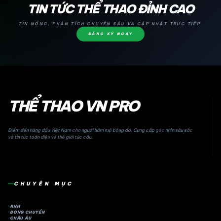
24H
TIN TỨC THỂ THAO ĐỈNH CAO
TIN NÓNG, PHÂN TÍCH CHUYÊN SÂU VÀ CẬP NHẬT TRỰC TIẾP.
ĐĂNG KÝ NGAY
THỂ THAO VN PRO
Điểm đến hàng đầu Việt Nam cho người hâm mộ bóng đá. Cung cấp góc nhìn sâu sắc
và tin tức toàn diện về thế giới túc cầu.
CHUYÊN MỤC
ANH
BÓNG CHUYỀN
CHÂU ÂU