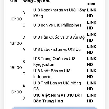
Giờ
Bảng
Cặp đấu
xem
U18 Kazakhstan vs U18 Hồng
LINK
B
Kông
HD
10h00
LINK
C
U18 Iran vs U18 Philippines
HD
LINK
D
U18 Hàn Quốc vs U18 Ấn Độ
HD
13h00
LINK
A
U18 Uzbekistan vs U18 Úc
HD
U18 Trung Quốc vs U18
LINK
B
Kyrgyzstan
HD
16h00
U18 Nhật Bản vs U18
LINK
C
Indonesia
HD
U18 Thái Lan vs U18 Mông
LINK
A
Cổ
HD
19h00
U18 Việt Nam vs U18 Đài
LINK
D
Bắc Trung Hoa
HD