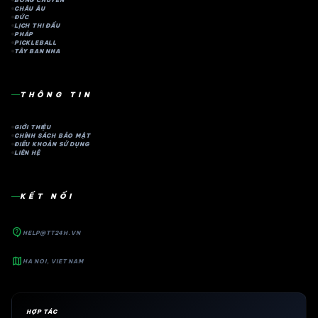
BÓNG CHUYỀN
CHÂU ÂU
ĐỨC
LỊCH THI ĐẤU
PHÁP
PICKLEBALL
TÂY BAN NHA
THÔNG TIN
GIỚI THIỆU
CHÍNH SÁCH BẢO MẬT
ĐIỀU KHOẢN SỬ DỤNG
LIÊN HỆ
KẾT NỐI
contact_support
HELP@TT24H.VN
map
HA NOI, VIET NAM
HỢP TÁC