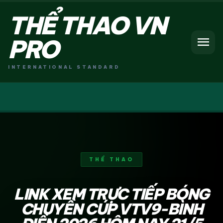
THỂ THAO VN
menu
PRO
INTERNATIONAL STANDARD
THỂ THAO
LINK XEM TRỰC TIẾP BÓNG
CHUYỀN CÚP VTV9-BÌNH