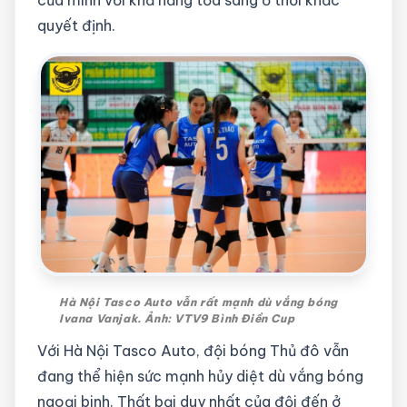
quyết định.
Hà Nội Tasco Auto vẫn rất mạnh dù vắng bóng
Ivana Vanjak. Ảnh: VTV9 Bình Điền Cup
Với Hà Nội Tasco Auto, đội bóng Thủ đô vẫn
đang thể hiện sức mạnh hủy diệt dù vắng bóng
ngoại binh. Thất bại duy nhất của đội đến ở