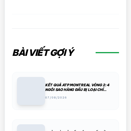
BÀI VIẾT GỢI Ý
KẾT QUẢ ATP MONTREAL VÒNG 2: 4
NGÔI SAO HÀNG ĐẦU BỊ LOẠI CHỈ
TRONG MỘT ĐÊM
07/08/2026