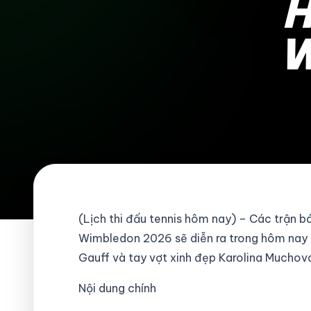
H
W
(Lịch thi đấu tennis hôm nay) – Các trận b
Wimbledon 2026 sẽ diễn ra trong hôm nay 
Gauff và tay vợt xinh đẹp Karolina Muchov
Nội dung chính