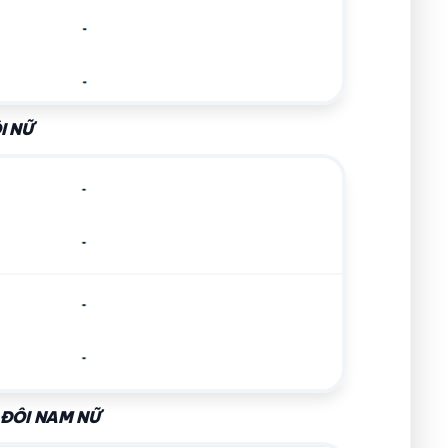
I NỮ
 ĐÔI NAM NỮ