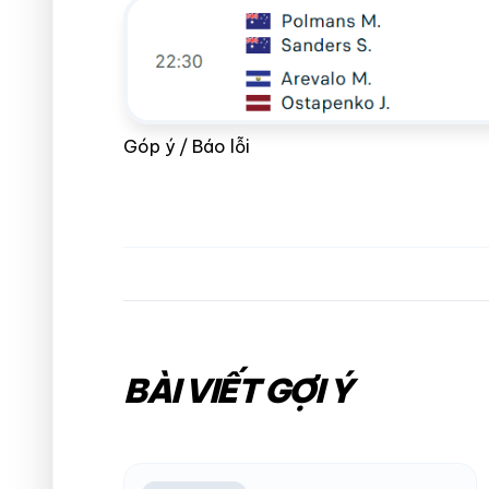
Góp ý / Báo lỗi
BÀI VIẾT GỢI Ý