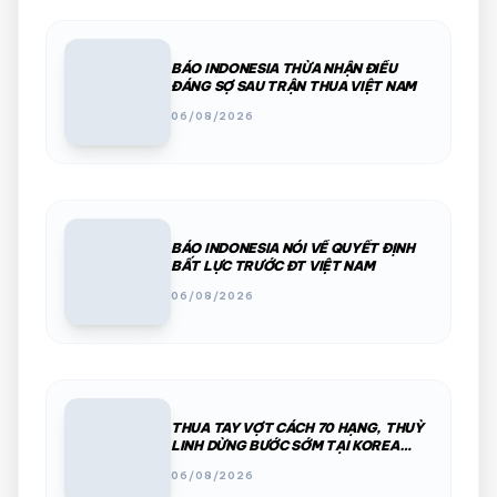
BÁO INDONESIA THỪA NHẬN ĐIỀU
ĐÁNG SỢ SAU TRẬN THUA VIỆT NAM
06/08/2026
BÁO INDONESIA NÓI VỀ QUYẾT ĐỊNH
BẤT LỰC TRƯỚC ĐT VIỆT NAM
06/08/2026
THUA TAY VỢT CÁCH 70 HẠNG, THUỲ
LINH DỪNG BƯỚC SỚM TẠI KOREA
MASTERS 2026
06/08/2026