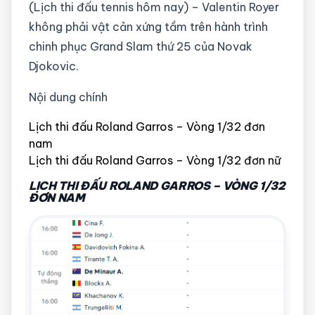
(Lịch thi đấu tennis hôm nay) – Valentin Royer
không phải vật cản xứng tầm trên hành trình
chinh phục Grand Slam thứ 25 của Novak
Djokovic.
Nội dung chính
Lịch thi đấu Roland Garros – Vòng 1/32 đơn
nam
Lịch thi đấu Roland Garros – Vòng 1/32 đơn nữ
LỊCH THI ĐẤU ROLAND GARROS – VÒNG 1/32
ĐƠN NAM