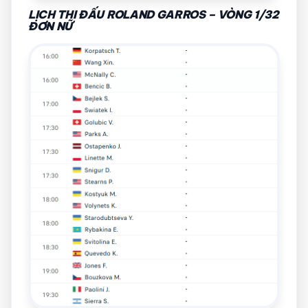
LỊCH THI ĐẤU ROLAND GARROS – VÒNG 1/32
ĐƠN NỮ