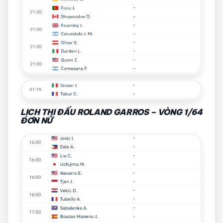
LỊCH THI ĐẤU ROLAND GARROS – VÒNG 1/64
ĐƠN NỮ