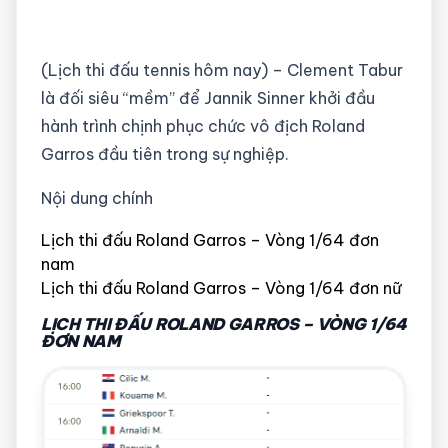
(Lịch thi đấu tennis hôm nay) – Clement Tabur
là đối siêu “mềm” để Jannik Sinner khởi đầu
hành trình chịnh phục chức vô địch Roland
Garros đầu tiên trong sự nghiệp.
Nội dung chính
Lịch thi đấu Roland Garros – Vòng 1/64 đơn
nam
Lịch thi đấu Roland Garros – Vòng 1/64 đơn nữ
LỊCH THI ĐẤU ROLAND GARROS – VÒNG 1/64
ĐƠN NAM