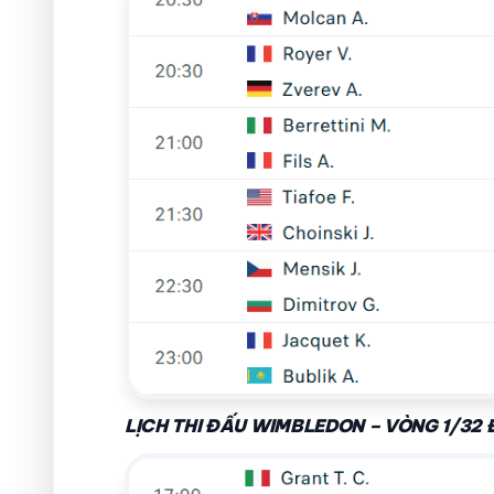
LỊCH THI ĐẤU WIMBLEDON – VÒNG 1/32 