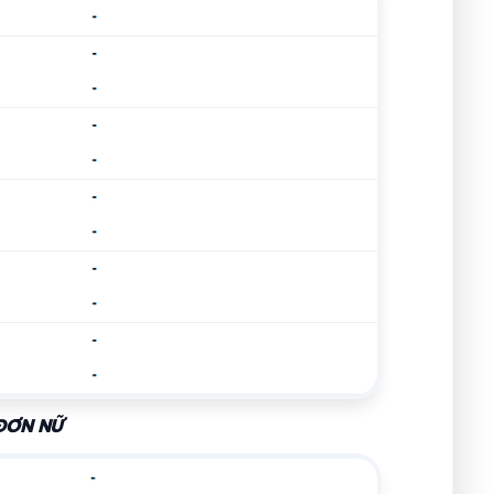
ĐƠN NỮ