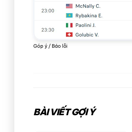
Góp ý / Báo lỗi
BÀI VIẾT GỢI Ý