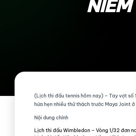
NIỀM
(Lịch thi đấu tennis hôm nay) – Tay vợt s
hứa hẹn nhiều thử thách trước Maya Joint 
Nội dung chính
Lịch thi đấu Wimbledon – Vòng 1/32 đơn 