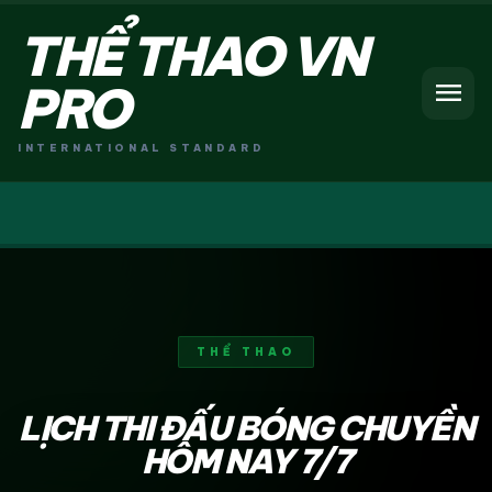
THỂ THAO VN
menu
PRO
INTERNATIONAL STANDARD
THỂ THAO
LỊCH THI ĐẤU BÓNG CHUYỀN
HÔM NAY 7/7