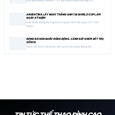
(Kết quả bóng chuyền) – ĐT Việt Nam nhận thất bại 0-3…
ARGENTINA LẤY NGÀY THẮNG ANH TẠI WORLD CUP LÀM
NGÀY KỶ NIỆM
Liên đoàn Bóng đá Argentina quyết định lấy ngày 15/7 làm
ngày…
BÓNG ĐÁ HÀN QUỐC RÚNG ĐỘNG, CẢNH SÁT KHÁM XÉT TRỤ
SỞ KFA
Cảnh sát Seoul đã khám xét trụ sở Liên đoàn Bóng đá…
24H
TIN TỨC THỂ THAO ĐỈNH CAO