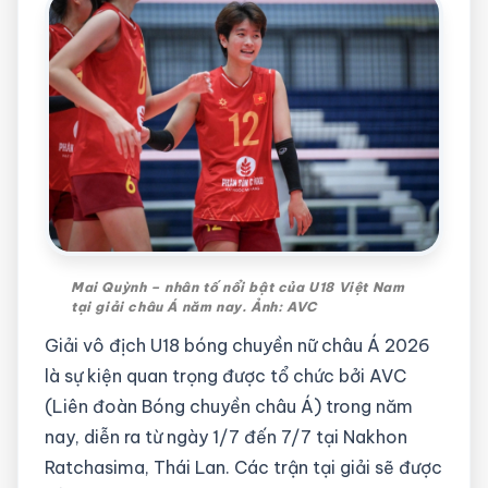
Mai Quỳnh – nhân tố nổi bật của U18 Việt Nam
tại giải châu Á năm nay. Ảnh: AVC
Giải vô địch U18 bóng chuyền nữ châu Á 2026
là sự kiện quan trọng được tổ chức bởi AVC
(Liên đoàn Bóng chuyền châu Á) trong năm
nay, diễn ra từ ngày 1/7 đến 7/7 tại Nakhon
Ratchasima, Thái Lan. Các trận tại giải sẽ được