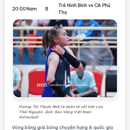
Trẻ Ninh Bình vs CA Phú
20:00
Nam
B
Thọ
Hoàng Thị Thanh Nhã là nhân tố nổi bật của
Thái Nguyên. Ảnh: Sao Vàng Việt Nam
Volleyball
Vòng bảng giải bóng chuyền hạng A quốc gia