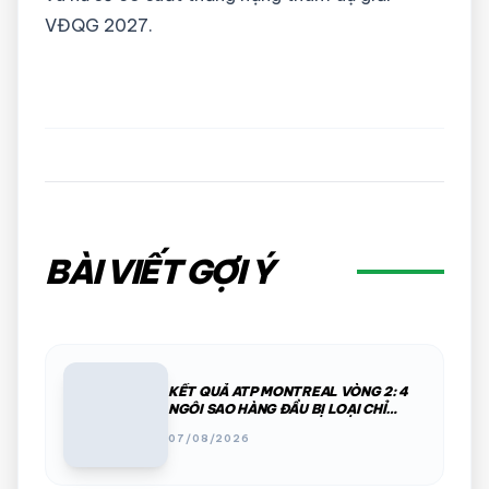
VĐQG 2027.
BÀI VIẾT GỢI Ý
KẾT QUẢ ATP MONTREAL VÒNG 2: 4
NGÔI SAO HÀNG ĐẦU BỊ LOẠI CHỈ
TRONG MỘT ĐÊM
07/08/2026