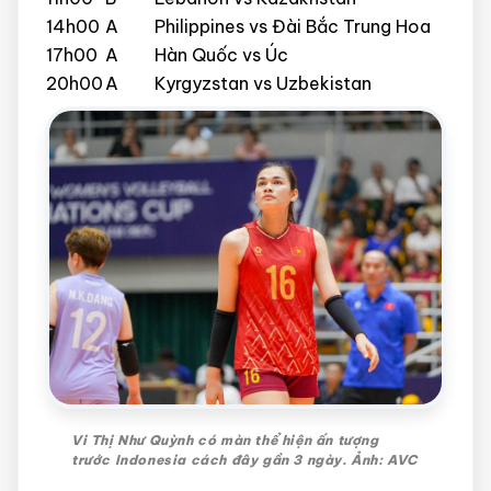
14h00
A
Philippines vs Đài Bắc Trung Hoa
17h00
A
Hàn Quốc vs Úc
20h00
A
Kyrgyzstan vs Uzbekistan
Vi Thị Như Quỳnh có màn thể hiện ấn tượng
trước Indonesia cách đây gần 3 ngày. Ảnh: AVC