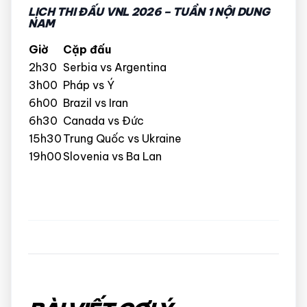
LỊCH THI ĐẤU VNL 2026 – TUẦN 1 NỘI DUNG
NAM
Giờ
Cặp đấu
2h30
Serbia vs Argentina
3h00
Pháp vs Ý
6h00
Brazil vs Iran
6h30
Canada vs Đức
15h30
Trung Quốc vs Ukraine
19h00
Slovenia vs Ba Lan