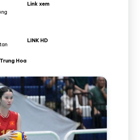
Link xem
ông
LINK HD
tan
 Trung Hoa