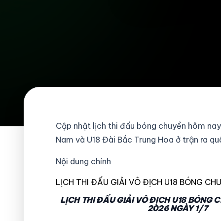
Cập nhật lịch thi đấu bóng chuyền hôm nay 
Nam và U18 Đài Bắc Trung Hoa ở trận ra qu
Nội dung chính
LỊCH THI ĐẤU GIẢI VÔ ĐỊCH U18 BÓNG CH
LỊCH THI ĐẤU GIẢI VÔ ĐỊCH U18 BÓNG
2026 NGÀY 1/7