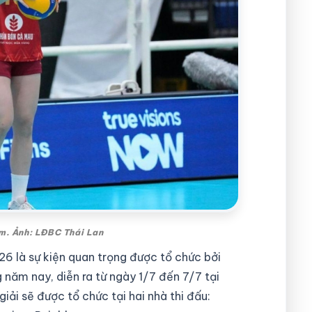
am. Ảnh: LĐBC Thái Lan
6 là sự kiện quan trọng được tổ chức bởi
năm nay, diễn ra từ ngày 1/7 đến 7/7 tại
iải sẽ được tổ chức tại hai nhà thi đấu: