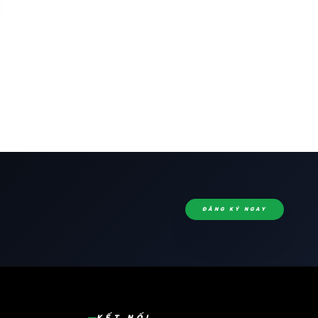
ĐĂNG KÝ NGAY
KẾT NỐI