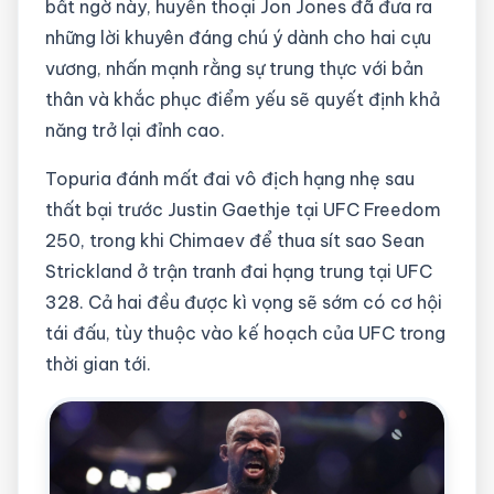
bất ngờ này, huyền thoại Jon Jones đã đưa ra
những lời khuyên đáng chú ý dành cho hai cựu
vương, nhấn mạnh rằng sự trung thực với bản
thân và khắc phục điểm yếu sẽ quyết định khả
năng trở lại đỉnh cao.
Topuria đánh mất đai vô địch hạng nhẹ sau
thất bại trước Justin Gaethje tại UFC Freedom
250, trong khi Chimaev để thua sít sao Sean
Strickland ở trận tranh đai hạng trung tại UFC
328. Cả hai đều được kì vọng sẽ sớm có cơ hội
tái đấu, tùy thuộc vào kế hoạch của UFC trong
thời gian tới.