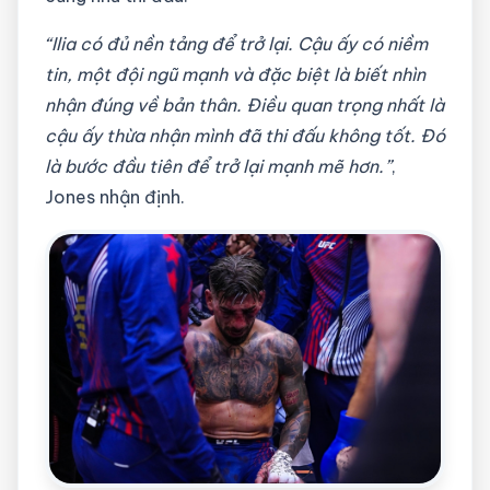
“Ilia có đủ nền tảng để trở lại. Cậu ấy có niềm
tin, một đội ngũ mạnh và đặc biệt là biết nhìn
nhận đúng về bản thân. Điều quan trọng nhất là
cậu ấy thừa nhận mình đã thi đấu không tốt. Đó
là bước đầu tiên để trở lại mạnh mẽ hơn.”
,
Jones nhận định.