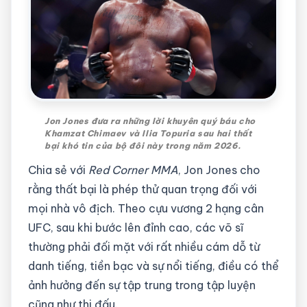
Jon Jones đưa ra những lời khuyên quý báu cho
Khamzat Chimaev và Ilia Topuria sau hai thất
bại khó tin của bộ đôi này trong năm 2026.
Chia sẻ với
Red Corner MMA
, Jon Jones cho
rằng thất bại là phép thử quan trọng đối với
mọi nhà vô địch. Theo cựu vương 2 hạng cân
UFC, sau khi bước lên đỉnh cao, các võ sĩ
thường phải đối mặt với rất nhiều cám dỗ từ
danh tiếng, tiền bạc và sự nổi tiếng, điều có thể
ảnh hưởng đến sự tập trung trong tập luyện
cũng như thi đấu.