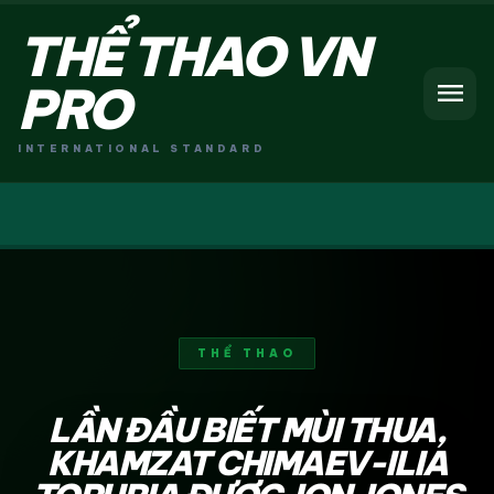
THỂ THAO VN
menu
PRO
INTERNATIONAL STANDARD
THỂ THAO
LẦN ĐẦU BIẾT MÙI THUA,
KHAMZAT CHIMAEV-ILIA