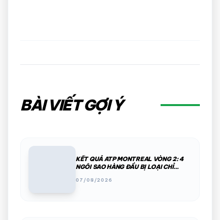
BÀI VIẾT GỢI Ý
KẾT QUẢ ATP MONTREAL VÒNG 2: 4
NGÔI SAO HÀNG ĐẦU BỊ LOẠI CHỈ
TRONG MỘT ĐÊM
07/08/2026