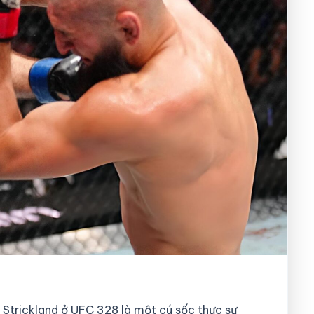
Strickland ở UFC 328 là một cú sốc thực sự