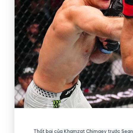
Thất bại của Khamzat Chimaev trước Sean 