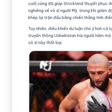
cuối cùng đã giúp Strickland thuyết phục 
nghiêng về võ sĩ người Mỹ, trong khi giám 
khép lại trận đấu bằng chiến thắng tính đi
Tuy nhiên, điều khiến dư luận chú ý hơn cả l
truyền thông Uzbekistan hai người hâm mộ 
võ sĩ này thất bại.