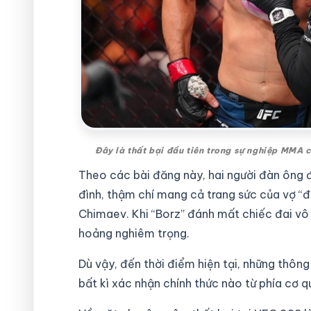
Đây là thất bại đầu tiên trong sự nghiệp MMA
Theo các bài đăng này, hai người đàn ông đ
đình, thậm chí mang cả trang sức của vợ “đ
Chimaev. Khi “Borz” đánh mất chiếc đai vô 
hoảng nghiêm trọng.
Dù vậy, đến thời điểm hiện tại, những thông
bất kì xác nhận chính thức nào từ phía cơ 