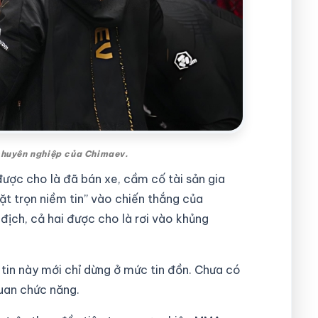
 chuyên nghiệp của Chimaev.
ược cho là đã bán xe, cầm cố tài sản gia
ặt trọn niềm tin” vào chiến thắng của
địch, cả hai được cho là rơi vào khủng
 tin này mới chỉ dừng ở mức tin đồn. Chưa có
quan chức năng.