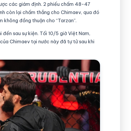
được các giám định. 2 phiếu chấm 48-47
định còn lại chấm thắng cho Chimaev, qua đó
ểm không đồng thuận cho “Tarzan”.
ại đến sau sự kiện. Tối 10/5 giờ Việt Nam,
của Chimaev tại nước này đã tự tử sau khi