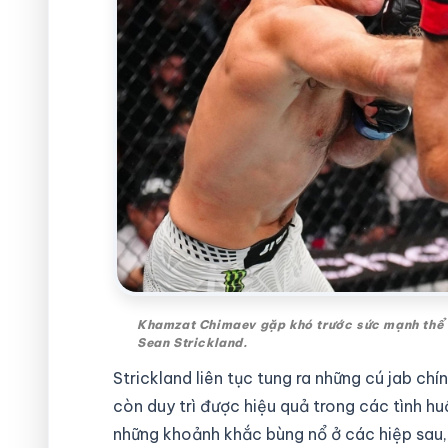
Khamzat Chimaev gặp khó trước sức mạnh thể ch
Sean Strickland.
Strickland liên tục tung ra những cú jab ch
còn duy trì được hiệu quả trong các tình h
những khoảnh khắc bùng nổ ở các hiệp sau, 