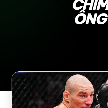
CHIM
ÔNG 