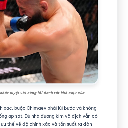
ất tuyệt vời cùng lối đánh rất khó chịu của
ính xác, buộc Chimaev phải lùi bước và không
uống áp sát. Dù nhà đương kim vô địch vẫn có
ưu thế về độ chính xác và tần suất ra đòn