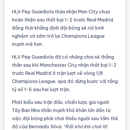
HLV Pep Guardiola thừa nhận Man City chưa
hoàn thiện sau thất bại 1-2 trước Real Madrid,
đồng thời khẳng định đội bóng sẽ rút kinh
nghiệm và sớm trở lại Champions League
mạnh mẽ hơn.
HLV Pep Guardiola đã có những chia sẻ thẳng
thắn sau khi Manchester City nhận thất bại 1-2
trước Real Madrid ở trận lượt về vòng 1/8
Champions League, qua đó dừng bước với tổng
tỷ số 1-5 sau hai lượt trận.
Phát biểu sau trận đấu, chiến lược gia người
Tây Ban Nha nhấn mạnh khó khăn lớn đến từ
việc đội bóng phải chơi thiếu người sau tấm thẻ
đỏ của Bernardo Silva:
“Rất khó khi chơi 10