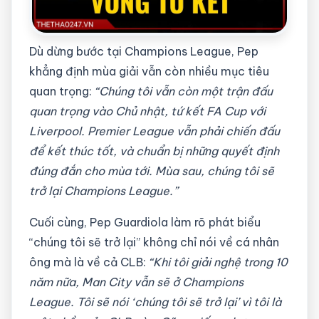
Dù dừng bước tại Champions League, Pep
khẳng định mùa giải vẫn còn nhiều mục tiêu
quan trọng:
“Chúng tôi vẫn còn một trận đấu
quan trọng vào Chủ nhật, tứ kết FA Cup với
Liverpool. Premier League vẫn phải chiến đấu
để kết thúc tốt, và chuẩn bị những quyết định
đúng đắn cho mùa tới. Mùa sau, chúng tôi sẽ
trở lại Champions League.”
Cuối cùng, Pep Guardiola làm rõ phát biểu
“chúng tôi sẽ trở lại” không chỉ nói về cá nhân
ông mà là về cả CLB:
“Khi tôi giải nghệ trong 10
năm nữa, Man City vẫn sẽ ở Champions
League. Tôi sẽ nói ‘chúng tôi sẽ trở lại’ vì tôi là