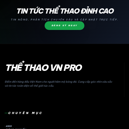
24H
TIN TỨC THỂ THAO ĐỈNH CAO
TIN NÓNG, PHÂN TÍCH CHUYÊN SÂU VÀ CẬP NHẬT TRỰC TIẾP.
ĐĂNG KÝ NGAY
THỂ THAO VN PRO
Điểm đến hàng đầu Việt Nam cho người hâm mộ bóng đá. Cung cấp góc nhìn sâu sắc
và tin tức toàn diện về thế giới túc cầu.
CHUYÊN MỤC
ANH