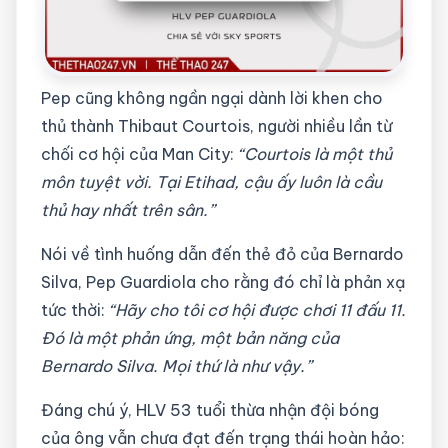
Pep cũng không ngần ngại dành lời khen cho
thủ thành Thibaut Courtois, người nhiều lần từ
chối cơ hội của Man City:
“Courtois là một thủ
môn tuyệt vời. Tại Etihad, cậu ấy luôn là cầu
thủ hay nhất trên sân.”
Nói về tình huống dẫn đến thẻ đỏ của Bernardo
Silva, Pep Guardiola cho rằng đó chỉ là phản xạ
tức thời:
“Hãy cho tôi cơ hội được chơi 11 đấu 11.
Đó là một phản ứng, một bản năng của
Bernardo Silva. Mọi thứ là như vậy.”
Đáng chú ý, HLV 53 tuổi thừa nhận đội bóng
của ông vẫn chưa đạt đến trạng thái hoàn hảo: