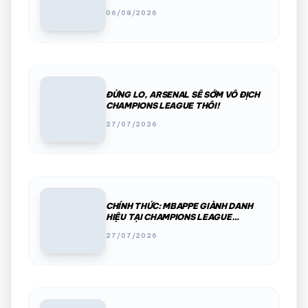
06/08/2026
ĐỪNG LO, ARSENAL SẼ SỚM VÔ ĐỊCH
CHAMPIONS LEAGUE THÔI!
27/07/2026
CHÍNH THỨC: MBAPPE GIÀNH DANH
HIỆU TẠI CHAMPIONS LEAGUE
2025/26
27/07/2026