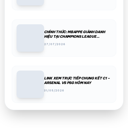
CHÍNH THỨC: MBAPPE GIÀNH DANH
HIỆU TẠI CHAMPIONS LEAGUE
2025/26
27/07/2026
LINK XEM TRỰC TIẾP CHUNG KẾT C1 –
ARSENAL VS PSG HÔM NAY
31/05/2026