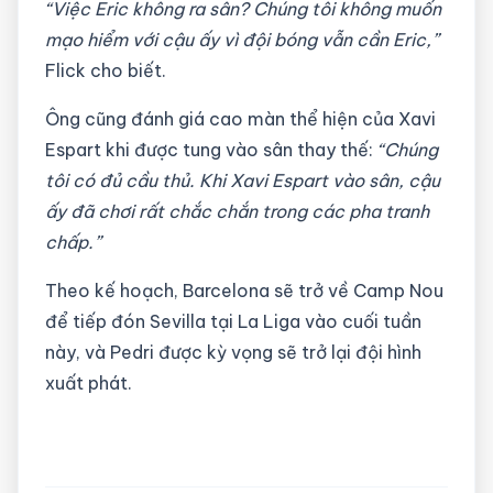
“Việc Eric không ra sân? Chúng tôi không muốn
mạo hiểm với cậu ấy vì đội bóng vẫn cần Eric,”
Flick cho biết.
Ông cũng đánh giá cao màn thể hiện của Xavi
Espart khi được tung vào sân thay thế:
“Chúng
tôi có đủ cầu thủ. Khi Xavi Espart vào sân, cậu
ấy đã chơi rất chắc chắn trong các pha tranh
chấp.”
Theo kế hoạch, Barcelona sẽ trở về Camp Nou
để tiếp đón Sevilla tại La Liga vào cuối tuần
này, và Pedri được kỳ vọng sẽ trở lại đội hình
xuất phát.