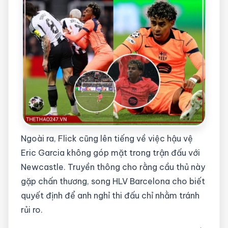
Ngoài ra, Flick cũng lên tiếng về việc hậu vệ
Eric Garcia không góp mặt trong trận đấu với
Newcastle. Truyền thông cho rằng cầu thủ này
gặp chấn thương, song HLV Barcelona cho biết
quyết định để anh nghỉ thi đấu chỉ nhằm tránh
rủi ro.