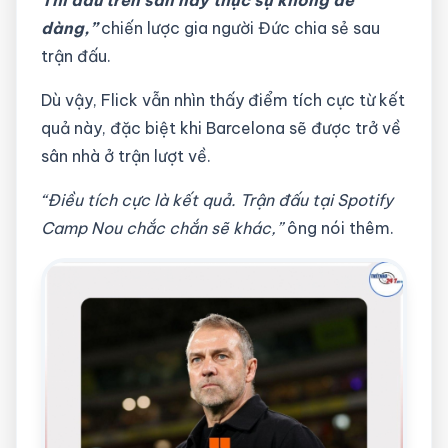
dàng,”
chiến lược gia người Đức chia sẻ sau
trận đấu.
Dù vậy, Flick vẫn nhìn thấy điểm tích cực từ kết
quả này, đặc biệt khi Barcelona sẽ được trở về
sân nhà ở trận lượt về.
“Điều tích cực là kết quả. Trận đấu tại Spotify
Camp Nou chắc chắn sẽ khác,”
ông nói thêm.