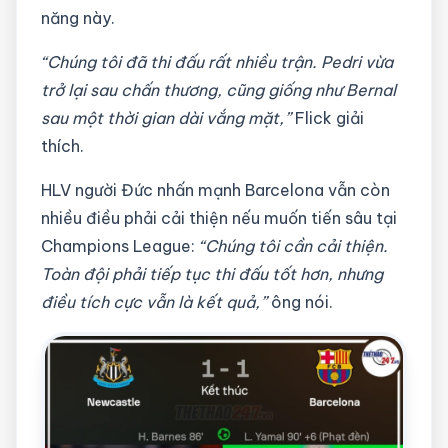
năng này.
“Chúng tôi đã thi đấu rất nhiều trận. Pedri vừa
trở lại sau chấn thương, cũng giống như Bernal
sau một thời gian dài vắng mặt,”
Flick giải
thích.
HLV người Đức nhấn mạnh Barcelona vẫn còn
nhiều điều phải cải thiện nếu muốn tiến sâu tại
Champions League:
“Chúng tôi cần cải thiện.
Toàn đội phải tiếp tục thi đấu tốt hơn, nhưng
điều tích cực vẫn là kết quả,”
ông nói.