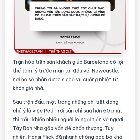
Trận hòa trên sân khách giúp Barcelona có lợi
thế tâm lý trước màn tái đấu với Newcastle,
nơi họ sẽ nhận được sự cổ vũ cuồng nhiệt từ
khán giả nhà.
Sau trận đấu, một trong những chi tiết đáng
chú ý là việc Pedri rời sân chỉ sau hơn 60 phút
thi đấu, khiến nhiều người lo ngại tiền vệ người
Tây Ban Nha gặp vấn đề chấn thương. Tuy
nhiên, Hansi Flick đã nhanh chóng bác bỏ khả