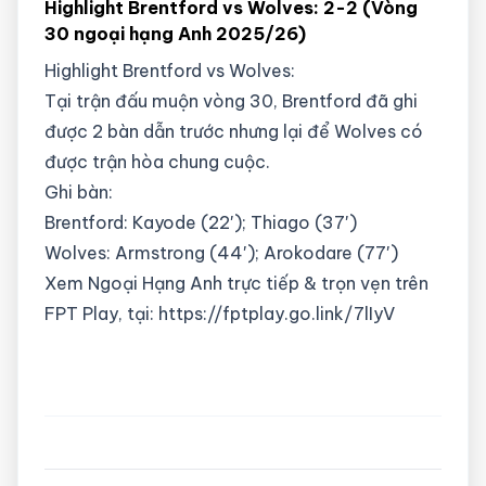
Highlight Brentford vs Wolves: 2-2 (Vòng
30 ngoại hạng Anh 2025/26)
Highlight Brentford vs Wolves:
Tại trận đấu muộn vòng 30, Brentford đã ghi
được 2 bàn dẫn trước nhưng lại để Wolves có
được trận hòa chung cuộc.
Ghi bàn:
Brentford: Kayode (22′); Thiago (37′)
Wolves: Armstrong (44′); Arokodare (77′)
Xem Ngoại Hạng Anh trực tiếp & trọn vẹn trên
FPT Play, tại: https://fptplay.go.link/7lIyV