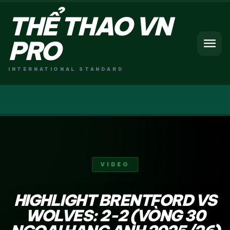
THỂ THAO VN
menu
PRO
INTERNATIONAL STANDARD
VIDEO
HIGHLIGHT BRENTFORD VS
WOLVES: 2-2 (VÒNG 30