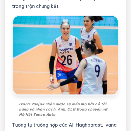
trong trận chung kết.
Ivana Vanjak nhận được sự mến mộ bởi cả tài
năng và nhân cách. Ảnh: CLB Bóng chuyền nữ
Hà Nội Tasco Auto
Tương tự trường hợp của Ali Haghparast, Ivana