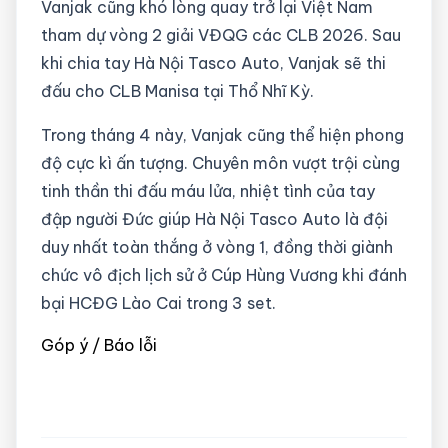
Vanjak cũng khó lòng quay trở lại Việt Nam
tham dự vòng 2 giải VĐQG các CLB 2026. Sau
khi chia tay Hà Nội Tasco Auto, Vanjak sẽ thi
đấu cho CLB Manisa tại Thổ Nhĩ Kỳ.
Trong tháng 4 này, Vanjak cũng thể hiện phong
độ cực kì ấn tượng. Chuyên môn vượt trội cùng
tinh thần thi đấu máu lửa, nhiệt tình của tay
đập người Đức giúp Hà Nội Tasco Auto là đội
duy nhất toàn thắng ở vòng 1, đồng thời giành
chức vô địch lịch sử ở Cúp Hùng Vương khi đánh
bại HCĐG Lào Cai trong 3 set.
Góp ý / Báo lỗi