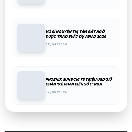
VÕ SĨ NGUYỄN THỊ TÂM BẤT NGỜ
ĐƯỢC TRAO SUẤT DỰ ASIAD 2026
07/08/2026
PHOENIX SUNS CHI 73 TRIỆU USD GIỮ
CHÂN “KẺ PHẢN DIỆN SỐ 1” NBA
07/08/2026