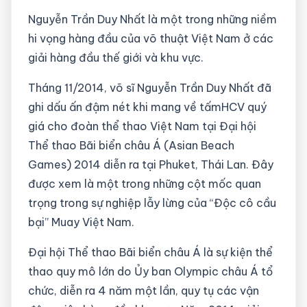
Nguyễn Trần Duy Nhất là một trong những niềm
hi vọng hàng đầu của võ thuật Việt Nam ở các
giải hàng đầu thế giới và khu vực.
Tháng 11/2014, võ sĩ Nguyễn Trần Duy Nhất đã
ghi dấu ấn đậm nét khi mang về tấmHCV quý
giá cho đoàn thể thao Việt Nam tại Đại hội
Thể thao Bãi biển châu Á (Asian Beach
Games) 2014 diễn ra tại Phuket, Thái Lan. Đây
được xem là một trong những cột mốc quan
trọng trong sự nghiệp lẫy lừng của “Độc cô cầu
bại” Muay Việt Nam.
Đại hội Thể thao Bãi biển châu Á là sự kiện thể
thao quy mô lớn do Ủy ban Olympic châu Á tổ
chức, diễn ra 4 năm một lần, quy tụ các vận