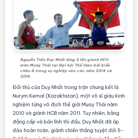
Nguyễn Trần Duy Nhất từng 2 lần giành HCV
môn Muay Thái tại Đại hội Thể thao bãi biển
châu Á trong sự nghiệp vào các năm 2014 và
2016.
Đối thủ của Duy Nhất trong trận chung kết là
Nurym Kemal (Kazakhstan), một võ sĩ giàu kinh
nghiệm từng vô địch thế giới Muay Thái năm
2010 và giành HCB năm 2011. Tuy nhiên, bằng
đẳng cấp và bản lĩnh thi đấu, Duy Nhất đã áp
đảo hoàn toàn, giành chiến thắng tuyệt đối 5-