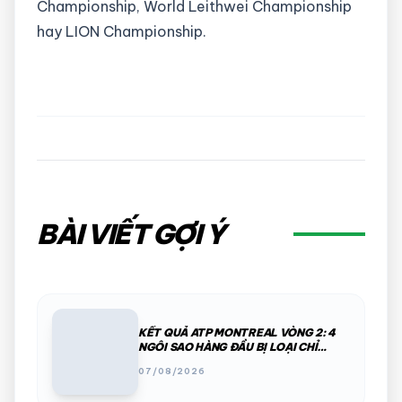
Championship, World Leithwei Championship
hay LION Championship.
BÀI VIẾT GỢI Ý
KẾT QUẢ ATP MONTREAL VÒNG 2: 4
NGÔI SAO HÀNG ĐẦU BỊ LOẠI CHỈ
TRONG MỘT ĐÊM
07/08/2026