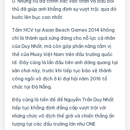
0. Những cú đá chính xác vào thân và đầu đối
thủ đã giúp anh khẳng định sự vượt trội, qua đó
bước lên bục cao nhất.
Tấm HCV tại Asian Beach Games 2014 không
chỉ là thành quả xứng đáng cho nỗ lực cá nhân
của Duy Nhất, mà còn góp phần nâng tầm vị
thế của Muay Việt Nam trên đấu trường quốc
tế. Đây cũng là lần đầu tiên anh đăng quang tại
sân chơi này, trước khi tiếp tục bảo vệ thành
công ngôi vô địch ở kì đại hội năm 2016 tổ
chức tại Đà Nẵng.
Đây cũng là tiền đề để Nguyễn Trần Duy Nhất
tiếp tục khẳng định đẳng cấp vượt trội với
những chức vô địch thế giới và chiến thắng ấn
tượng tại các đấu trường lớn như ONE