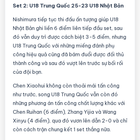
Set 2: U18 Trung Quốc 25
-23 U18 Nhật Bản
Nishimura tiếp tục thi đấu ấn tượng giúp U18
Nhật Bản ghi liền 6 điểm liên tiếp đầu set, sau
đó vẫn duy trì được cách biệt 3-5 điểm, nhưng
U18 Trung Quốc với những miếng đánh phụ
công hiệu quả cũng đã bám đuổi được đối thủ
thành công và sau đó vượt lên trước sự bối rối
của đội bạn.
Chen Xiaohui không còn thoải mái tấn công
như trước, song U18 Trung Quốc vẫn còn đó
những phương án tấn công chất lượng khác với
Chen Ruihan (6 điểm), Zhang Yijia và Wang
Xinyu (4 điểm), qua đó vươn lên dẫn 2-0 và chỉ
còn cách trận chung kết 1 set thắng nữa.