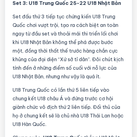
Set 3: U18 Trung Quốc 25-22
U18 Nhật Bản
Set đấu thứ 3 tiếp tục chứng kiến U18 Trung
Quốc chơi vượt trội, tạo ra cách biệt an toàn
ngay từ đầu set và thoải mái thi triển lối chơi
khi U18 Nhật Bản không thể phá được bước
một, đồng thời thất thế trước hàng chắn cực
khủng của đại diện “Xứ sở tỉ dân”. Đôi chút kịch
tính đến ở những điểm số cuối với nỗ lực của
U18 Nhật Bản, nhưng như vậy là quá ít.
U18 Trung Quốc có lần thứ 5 liên tiếp vào
chung kết U18 châu Á và đứng trước cơ hội
giành chức vô địch thứ 2 liên tiếp. Đối thủ của
họ ở chung kết sẽ là chủ nhà U18 Thái Lan hoặc
U18 Hàn Quốc.