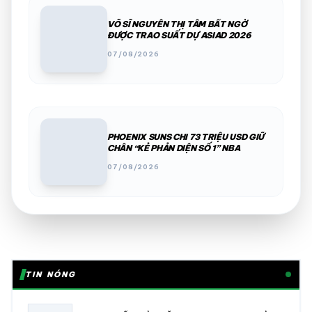
VÕ SĨ NGUYỄN THỊ TÂM BẤT NGỜ
ĐƯỢC TRAO SUẤT DỰ ASIAD 2026
07/08/2026
PHOENIX SUNS CHI 73 TRIỆU USD GIỮ
CHÂN “KẺ PHẢN DIỆN SỐ 1” NBA
07/08/2026
TIN NÓNG