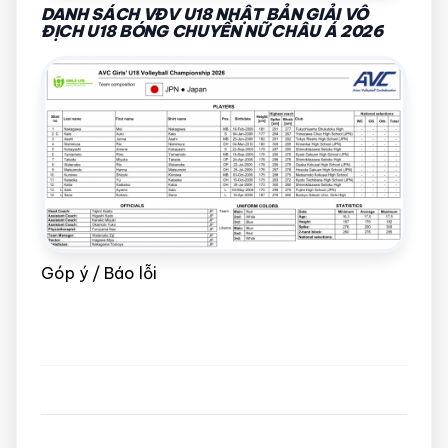
DANH SÁCH VĐV U18 NHẬT BẢN GIẢI VÔ
ĐỊCH U18 BÓNG CHUYỀN NỮ CHÂU Á 2026
Góp ý / Báo lỗi