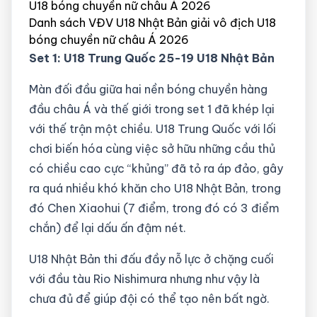
U18 bóng chuyền nữ châu Á 2026
Danh sách VĐV U18 Nhật Bản giải vô địch U18
bóng chuyền nữ châu Á 2026
Set 1: U18 Trung Quốc 25-19 U18 Nhật Bản
Màn đối đầu giữa hai nền bóng chuyền hàng
đầu châu Á và thế giới trong set 1 đã khép lại
với thế trận một chiều. U18 Trung Quốc với lối
chơi biến hóa cùng việc sở hữu những cầu thủ
có chiều cao cực “khủng” đã tỏ ra áp đảo, gây
ra quá nhiều khó khăn cho U18 Nhật Bản, trong
đó Chen Xiaohui (7 điểm, trong đó có 3 điểm
chắn) để lại dấu ấn đậm nét.
U18 Nhật Bản thi đấu đầy nỗ lực ở chặng cuối
với đầu tàu Rio Nishimura nhưng như vậy là
chưa đủ để giúp đội có thể tạo nên bất ngờ.